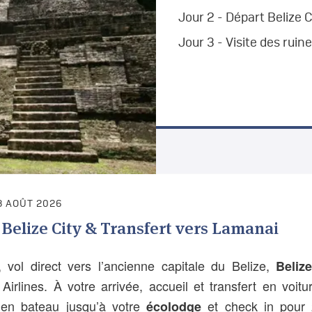
Jour 2 - Départ Belize 
Jour 3 - Visite des rui
8 AOÛT 2026
Belize City & Transfert vers Lamanai
 vol direct vers l’ancienne capitale du Belize,
Beliz
Airlines. À votre arrivée, accueil et transfert en voit
 en bateau jusqu’à votre
et check in pour 2
écolodge