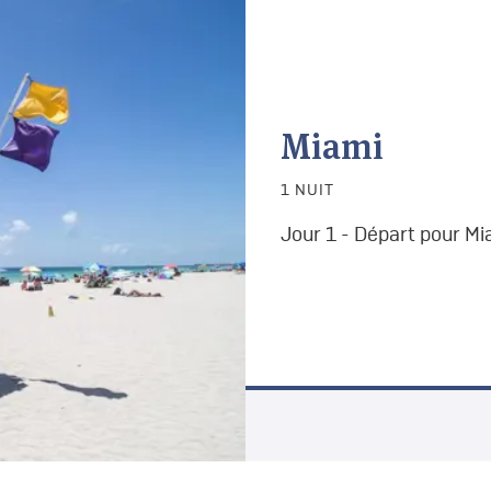
Miami
1 NUIT
Jour 1 - Départ pour Mi