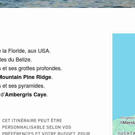
e la Floride, aux USA.
tes du Belize.
s et ses grottes profondes.
.
Mountain Pine Ridge
s et ses pyramides.
 d’
.
Ambergris Caye
CET ITINÉRAIRE PEUT ÊTRE
PERSONNALISABLE SELON VOS
PRÉFÉRENCES ET VOTRE BUDGET. POUR