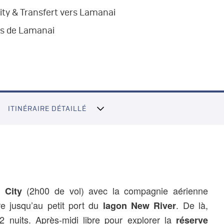
City & Transfert vers Lamanai
nes de Lamanai
ITINÉRAIRE DÉTAILLÉ
(2h00 de vol) avec la compagnie aérienne
e City
ure jusqu’au petit port du
. De là,
lagon New River
 nuits. Après-midi libre pour explorer la
réserve