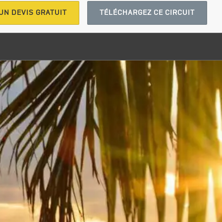
UN DEVIS GRATUIT
TÉLÉCHARGEZ CE CIRCUIT