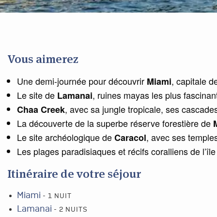
Vous aimerez
Une demi-journée pour découvrir
, capitale d
Miami
Le site de
, ruines mayas les plus fascinan
Lamanai
, avec sa jungle tropicale, ses cascade
Chaa Creek
La découverte de la superbe réserve forestière de
Le site archéologique de
, avec ses temple
Caracol
Les plages paradisiaques et récifs coralliens de l’île
Itinéraire de votre séjour
Miami
- 1 NUIT
Lamanai
- 2 NUITS