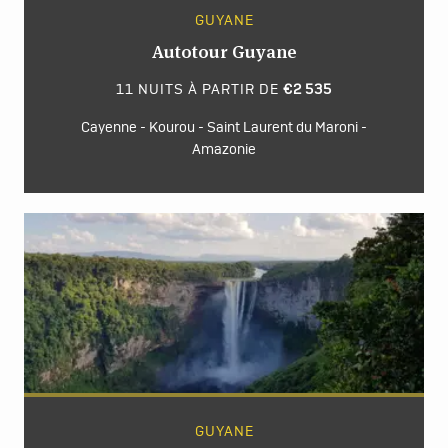
GUYANE
Autotour Guyane
11 NUITS À PARTIR DE
€2 535
Cayenne - Kourou - Saint Laurent du Maroni -
Amazonie
GUYANE