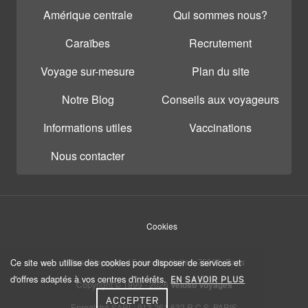
Amérique centrale
Qui sommes nous?
Caraïbes
Recrutement
Voyage sur-mesure
Plan du site
Notre Blog
Conseils aux voyageurs
Informations utiles
Vaccinations
Nous contacter
Cookies
Ce site web utilise des cookies pour disposer de services et
Veloso Voyages, 15 rue des Halles, 75001, Paris
d'offres adaptés à vos centres d'intérêts.
EN SAVOIR PLUS
Copyright © 1999 - 2026
Veloso Voyages
ACCEPTER
Enregistré SARL: 913 261 632 R.C.S. PARIS