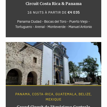
Circuit Costa Rica & Panama
16 NUITS À PARTIR DE
€4 035
Panama Ciudad - Bocas del Toro - Puerto Viejo -
Tortuguero - Arenal - Monteverde - Manuel Antonio
PANAMA, COSTA-RICA, GUATEMALA, BELIZE,
MEXIQUE
Grand Circuit de l'Amérique Centrale