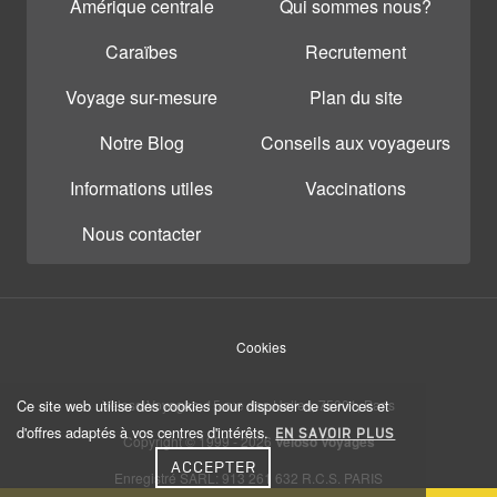
Amérique centrale
Qui sommes nous?
Caraïbes
Recrutement
Voyage sur-mesure
Plan du site
Notre Blog
Conseils aux voyageurs
Informations utiles
Vaccinations
Nous contacter
Cookies
Ce site web utilise des cookies pour disposer de services et
Veloso Voyages, 15 rue des Halles, 75001, Paris
d'offres adaptés à vos centres d'intérêts.
EN SAVOIR PLUS
Copyright © 1999 - 2026
Veloso Voyages
ACCEPTER
Enregistré SARL: 913 261 632 R.C.S. PARIS