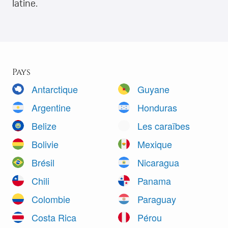
latine.
Pays
Antarctique
Guyane
Argentine
Honduras
Belize
Les caraïbes
Bolivie
Mexique
Brésil
Nicaragua
Chili
Panama
Colombie
Paraguay
Costa Rica
Pérou