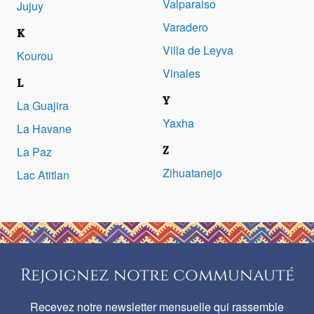
Valparaiso
Jujuy
Varadero
K
Villa de Leyva
Kourou
Vinales
L
Y
La Guajira
Yaxha
La Havane
Z
La Paz
Zihuatanejo
Lac Atitlan
Rejoignez notre communauté
Recevez notre newsletter mensuelle qui rassemble