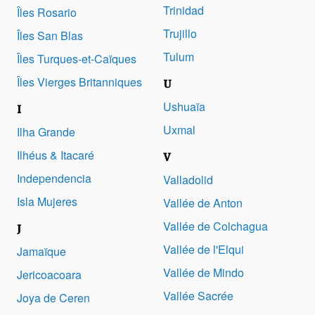
Trinidad
Îles Rosario
Trujillo
Îles San Blas
Tulum
Îles Turques-et-Caïques
Îles Vierges Britanniques
U
Ushuaïa
I
Uxmal
Ilha Grande
Ilhéus & Itacaré
V
Independencia
Valladolid
Isla Mujeres
Vallée de Anton
Vallée de Colchagua
J
Vallée de l'Elqui
Jamaïque
Vallée de Mindo
Jericoacoara
Vallée Sacrée
Joya de Ceren