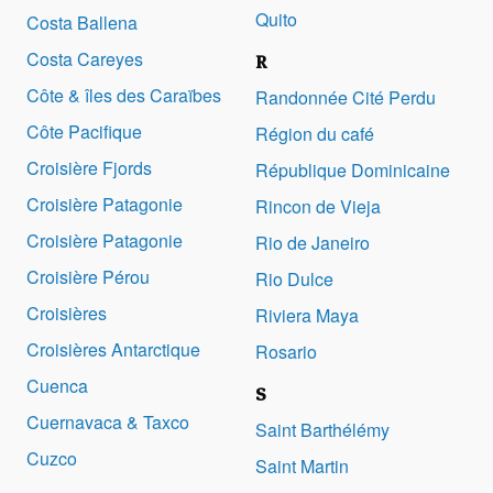
Quito
Costa Ballena
Costa Careyes
R
Côte & îles des Caraïbes
Randonnée Cité Perdu
Côte Pacifique
Région du café
Croisière Fjords
République Dominicaine
Croisière Patagonie
Rincon de Vieja
Croisière Patagonie
Rio de Janeiro
Croisière Pérou
Rio Dulce
Croisières
Riviera Maya
Croisières Antarctique
Rosario
Cuenca
S
Cuernavaca & Taxco
Saint Barthélémy
Cuzco
Saint Martin