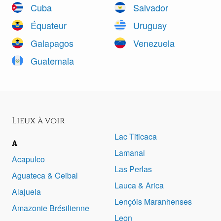
Cuba
Salvador
Équateur
Uruguay
Galapagos
Venezuela
Guatemala
Lieux à voir
Lac Titicaca
A
Lamanai
Acapulco
Las Perlas
Aguateca & Ceibal
Lauca & Arica
Alajuela
Lençóis Maranhenses
Amazonie Brésilienne
Leon