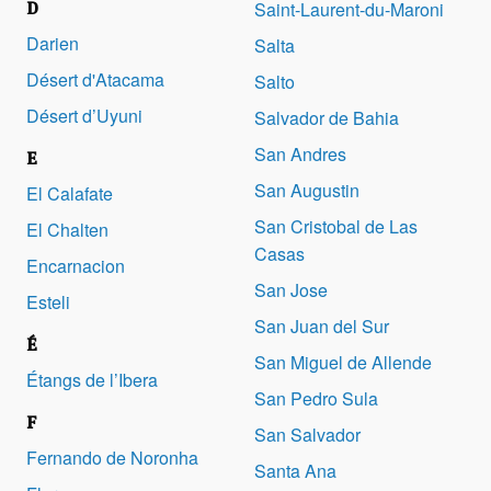
D
Saint-Laurent-du-Maroni
Darien
Salta
Désert d'Atacama
Salto
Désert d’Uyuni
Salvador de Bahia
San Andres
E
San Augustin
El Calafate
San Cristobal de Las
El Chalten
Casas
Encarnacion
San Jose
Esteli
San Juan del Sur
É
San Miguel de Allende
Étangs de l’Ibera
San Pedro Sula
F
San Salvador
Fernando de Noronha
Santa Ana