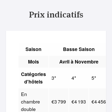
Prix indicatifs
Saison
Basse Saison
Mois
Avril à Novembre
Catégories
3*
4*
5*
d'hôtels
En
chambre
€3 799
€4 193
€4 456
double