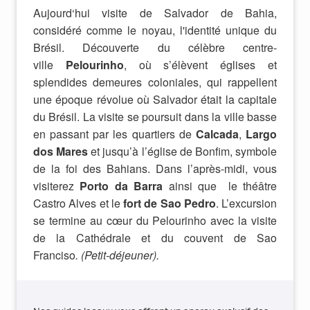
Aujourd‘hui visite de Salvador de Bahia,
considéré comme le noyau, l'identité unique du
Brésil. Découverte du célèbre centre-
ville
Pelourinho
, où s’élèvent églises et
splendides demeures coloniales, qui rappellent
une époque révolue où Salvador était la capitale
du Brésil. La visite se poursuit dans la ville basse
en passant par les quartiers de
Calcada
,
Largo
dos Mares
et jusqu’à l’église de Bonfim, symbole
de la foi des Bahians. Dans l’après-midi, vous
visiterez
Porto da Barra
ainsi que le théâtre
Castro Alves et le
fort de Sao Pedro
. L’excursion
se termine au cœur du Pelourinho avec la visite
de la Cathédrale et du couvent de Sao
Franciso
.
(Petit-déjeuner).