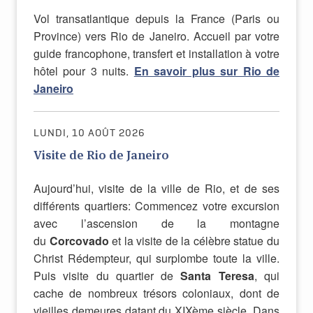
Vol transatlantique depuis la France (Paris ou
Province) vers Rio de Janeiro. Accueil par votre
guide francophone, transfert et installation à votre
hôtel pour 3 nuits.
En savoir plus sur Rio de
Janeiro
LUNDI, 10 AOÛT 2026
Visite de Rio de Janeiro
Aujourd’hui, visite de la ville de Rio, et de ses
différents quartiers: Commencez votre excursion
avec l’ascension de la montagne
du
Corcovado
et la visite de la célèbre statue du
Christ Rédempteur, qui surplombe toute la ville.
Puis visite du quartier de
Santa Teresa
, qui
cache de nombreux trésors coloniaux, dont de
vieilles demeures datant du XIXème siècle. Dans