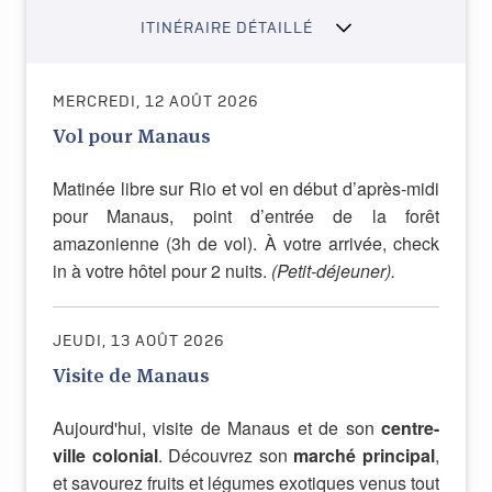
ITINÉRAIRE DÉTAILLÉ
MERCREDI, 12 AOÛT 2026
Vol pour Manaus
Matinée libre sur Rio et vol en début d’après-midi
pour Manaus, point d’entrée de la forêt
amazonienne (3h de vol). À votre arrivée, check
in à votre hôtel pour 2 nuits.
(Petit-déjeuner).
JEUDI, 13 AOÛT 2026
Visite de Manaus
Aujourd'hui, visite de Manaus et de son
centre-
ville colonial
. Découvrez son
marché principal
,
et savourez fruits et légumes exotiques venus tout