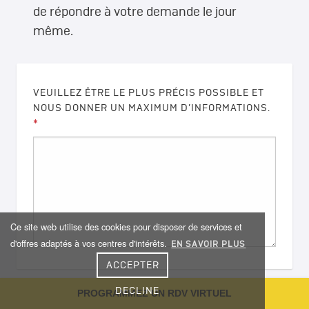
de répondre à votre demande le jour
même.
VEUILLEZ ÊTRE LE PLUS PRÉCIS POSSIBLE ET
NOUS DONNER UN MAXIMUM D’INFORMATIONS.
*
Ce site web utilise des cookies pour disposer de services et
d'offres adaptés à vos centres d'intérêts.
EN SAVOIR PLUS
ACCEPTER
DECLINE
PROGRAMMEZ UN RDV VIRTUEL