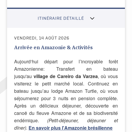
ITINÉRAIRE DÉTAILLÉ
VENDREDI, 14 AOÛT 2026
Arrivée en Amazonie & Activités
Aujourd‘hui départ pour l’incroyable forêt
Amazonienne: Transfert en bateau
jusqu'au
village de Careiro da Varzea
, où vous
visiterez le petit marché local. Continuez en
bateau jusqu’au lodge Amazon Turtle, où vous
séjournerez pour 3 nuits en pension complète.
Après un délicieux déjeuner, découverte en
canoë du fleuve Amazone et de sa biodiversité
endémique.
(Petit-déjeuner, déjeuner et
dîner).
En savoir plus l'Amazonie brésilienne