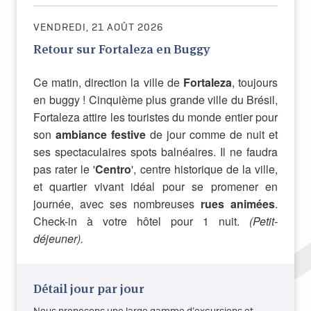
VENDREDI, 21 AOÛT 2026
Retour sur Fortaleza en Buggy
Ce matin, direction la ville de
Fortaleza
, toujours
en buggy ! Cinquième plus grande ville du Brésil,
Fortaleza attire les touristes du monde entier pour
son
ambiance festive
de jour comme de nuit et
ses spectaculaires spots balnéaires. Il ne faudra
pas rater le '
Centro
', centre historique de la ville,
et quartier vivant idéal pour se promener en
journée, avec ses nombreuses
rues animées
.
Check-in à votre hôtel pour 1 nuit.
(Petit-
déjeuner).
Détail jour par jour