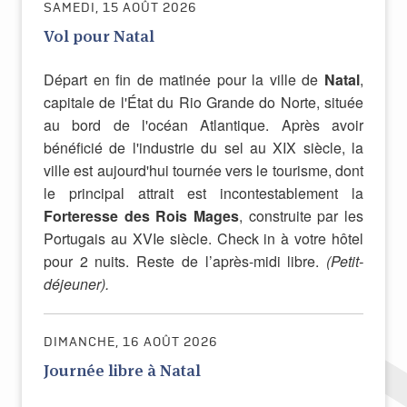
SAMEDI, 15 AOÛT 2026
Vol pour Natal
Départ en fin de matinée pour la ville de
Natal
,
capitale de l'État du Rio Grande do Norte, située
au bord de l'océan Atlantique. Après avoir
bénéficié de l'industrie du sel au XIX siècle, la
ville est aujourd'hui tournée vers le tourisme, dont
le principal attrait est incontestablement la
Forteresse des Rois Mages
, construite par les
Portugais au XVIe siècle.
Check in à votre hôtel
pour 2 nuits. Reste de l’après-midi libre.
(Petit-
déjeuner).
DIMANCHE, 16 AOÛT 2026
Journée libre à Natal