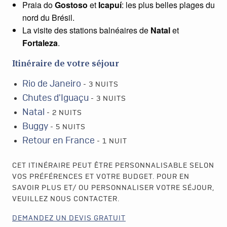
Praia do
Gostoso
et
Icapuí
: les plus belles plages du
nord du Brésil.
La visite des stations balnéaires de
Natal
et
Fortaleza
.
Itinéraire de votre séjour
Rio de Janeiro
- 3 NUITS
Chutes d'Iguaçu
- 3 NUITS
Natal
- 2 NUITS
Buggy
- 5 NUITS
Retour en France
- 1 NUIT
CET ITINÉRAIRE PEUT ÊTRE PERSONNALISABLE SELON
VOS PRÉFÉRENCES ET VOTRE BUDGET. POUR EN
SAVOIR PLUS ET/ OU PERSONNALISER VOTRE SÉJOUR,
VEUILLEZ NOUS CONTACTER.
DEMANDEZ UN DEVIS GRATUIT