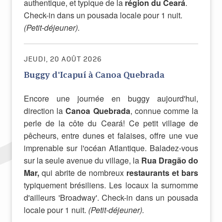
authentique, et typique de la
région du Ceará
.
Check-in dans un pousada locale pour 1 nuit.
(Petit-déjeuner).
JEUDI, 20 AOÛT 2026
Buggy d'Icapuí à Canoa Quebrada
Encore une journée en buggy aujourd'hui,
direction la
Canoa Quebrada
, connue comme la
perle de la côte du Ceará! Ce petit village de
pêcheurs, entre dunes et falaises, offre une vue
imprenable sur l'océan Atlantique. Baladez-vous
sur la seule avenue du village, la
Rua Dragão do
Mar,
qui abrite de nombreux
restaurants et bars
typiquement brésiliens.
Les locaux la surnomme
d'ailleurs 'Broadway'. Check-in dans un pousada
locale pour 1 nuit.
(Petit-déjeuner).