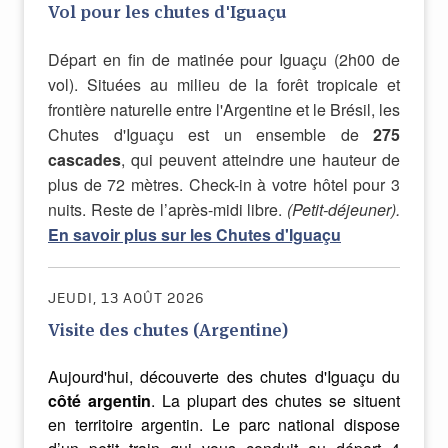
Vol pour les chutes d'Iguaçu
Départ en fin de matinée pour Iguaçu (2h00 de
vol). Situées au milieu de la forêt tropicale et
frontière naturelle entre l'Argentine et le Brésil, les
Chutes d'Iguaçu est un ensemble de
275
cascades
, qui peuvent atteindre une hauteur de
plus de 72 mètres. Check-in à votre hôtel pour 3
nuits. Reste de l’après-midi libre.
(Petit-déjeuner).
En savoir plus sur les Chutes d'Iguaçu
JEUDI, 13 AOÛT 2026
Visite des chutes (Argentine)
Aujourd
'
hui
,
découverte
des
chutes
d
'
Iguaçu
du
côté
argentin
.
La
plupart
des
chutes
se
situent
en
territoire
argentin
.
Le
parc
national
dispose