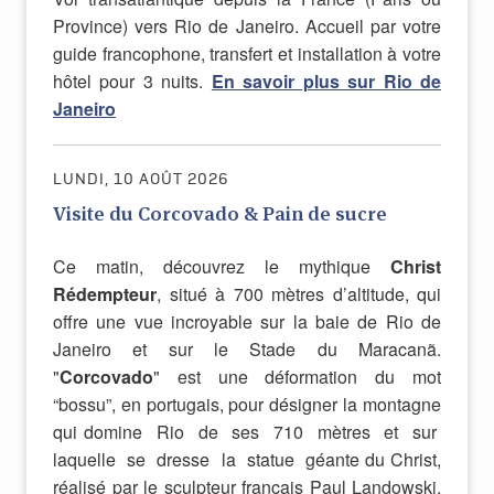
Province) vers Rio de Janeiro. Accueil par votre
guide francophone, transfert et installation à votre
hôtel pour 3 nuits.
En savoir plus sur Rio de
Janeiro
LUNDI, 10 AOÛT 2026
Visite du Corcovado & Pain de sucre
Ce matin, découvrez le mythique
Christ
Rédempteur
, situé à 700 mètres d’altitude, qui
offre une vue incroyable sur la baie de Rio de
Janeiro et sur le Stade du Maracanã.
"
Corcovado
" est une déformation du mot
“bossu”, en portugais, pour désigner la montagne
qui domine Rio de ses 710 mètres et sur
laquelle se dresse la statue géante du Christ,
réalisé par le sculpteur français Paul Landowski.