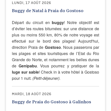
LUNDI, 17 AOÛT 2026
Buggy de Natal à Praia do Gostoso
Départ du circuit en
buggy
! Notre objectif est
d’éviter les routes bitumées: sur une distance de
plus ou moins 550 km, 80% de notre voyage est
effectué sur le bord des plages! Aujourd'hui,
direction Praia de
Gostoso
. Nous passerons par
les plages et sites touristiques de l’Etat du Rio
Grande do Norte, et notamment les belles dunes
de
Genipabu
. Vous pourrez y pratiquer de la
luge sur sable
!
Check in à votre hôtel à Gostoso
pour 1 nuit.
(Petit-déjeuner).
MARDI, 18 AOÛT 2026
Buggy de Praia do Gostoso à Galinhos