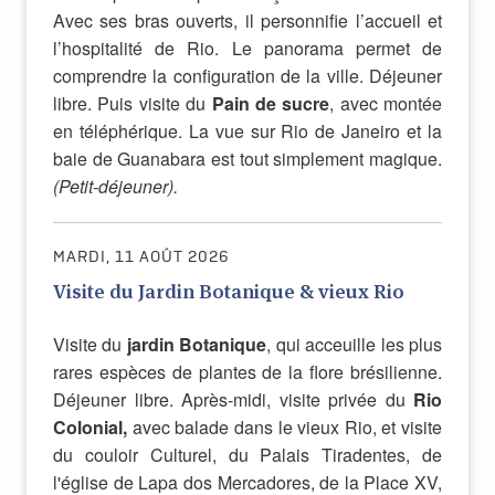
Avec ses bras ouverts, il personnifie l’accueil et
l’hospitalité de Rio. Le panorama permet de
comprendre la configuration de la ville. Déjeuner
libre. Puis visite du
Pain de sucre
, avec montée
en téléphérique. La vue sur Rio de Janeiro et la
baie de Guanabara est tout simplement magique.
(Petit-déjeuner).
MARDI, 11 AOÛT 2026
Visite du Jardin Botanique & vieux Rio
Visite du
jardin Botanique
, qui acceuille les plus
rares espèces de plantes de la flore brésilienne.
Déjeuner libre. Après-midi, visite privée du
Rio
Colonial,
avec balade dans le vieux Rio, et visite
du couloir Culturel, du Palais Tiradentes, de
l'église de Lapa dos Mercadores, de la Place XV,