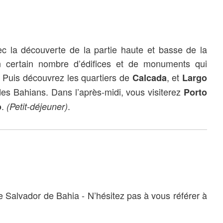
ec la découverte de la partie haute et basse de la
n certain nombre d’édifices et de monuments qui
e. Puis découvrez les quartiers de
, et
Calcada
Largo
des Bahians. Dans l’après-midi, vous visiterez
Porto
.
.
o
(Petit-déjeuner)
de Salvador de Bahia - N’hésitez pas à vous référer à