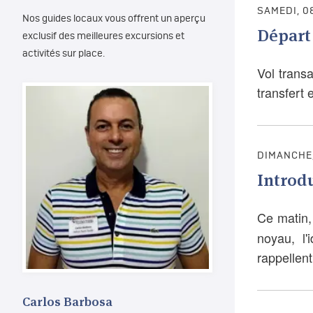
SAMEDI, 0
Nos guides locaux vous offrent un aperçu
Départ
exclusif des meilleures excursions et
activités sur place.
Vol trans
transfert e
DIMANCHE,
Introdu
Ce matin,
noyau, l'
rappellent
Carlos Barbosa