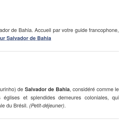
vador de Bahia. Accueil par votre guide francophone,
sur Salvador de Bahia
ourinho) de
, considéré comme le
Salvador de Bahia
s églises et splendides demeures coloniales, qui
le du Brésil.
.
(Petit-déjeuner)