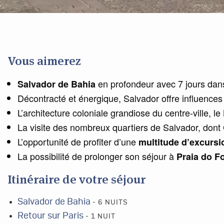
Vous aimerez
en profondeur avec 7 jours dans
Salvador de Bahia
Décontracté et énergique, Salvador offre influence
L’architecture coloniale grandiose du centre-ville, le
La visite des nombreux quartiers de Salvador, dont
L’opportunité de profiter d’une
multitude d’excursi
La possibilité de prolonger son séjour à
Praia do F
Itinéraire de votre séjour
Salvador de Bahia
- 6 NUITS
Retour sur Paris
- 1 NUIT