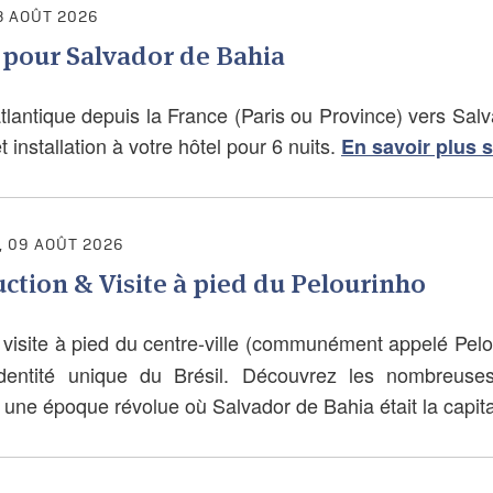
8 AOÛT 2026
 pour Salvador de Bahia
atlantique depuis la France (Paris ou Province) vers Sal
t installation à votre hôtel pour 6 nuits.
En savoir plus 
 09 AOÛT 2026
ction & Visite à pied du Pelourinho
 visite à pied du centre-ville (communément appelé Pel
identité unique du Brésil. Découvrez les nombreuse
 une époque révolue où Salvador de Bahia était la capita