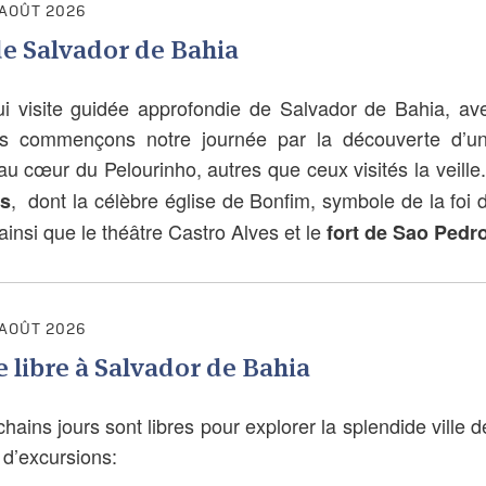
 AOÛT 2026
de Salvador de Bahia
ui visite guidée approfondie de Salvador de Bahia, av
ous commençons notre journée par la découverte d’u
 au cœur du Pelourinho, autres que ceux visités la veill
, dont la célèbre église de Bonfim, symbole de la foi 
s
ainsi que le théâtre Castro Alves et le
fort de Sao Pedr
 AOÛT 2026
 libre à Salvador de Bahia
hains jours sont libres pour explorer la splendide ville 
e d’excursions: