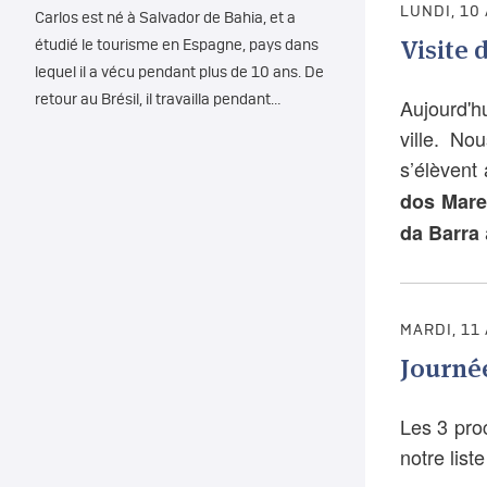
LUNDI, 10
Carlos est né à Salvador de Bahia, et a
Visite 
étudié le tourisme en Espagne, pays dans
lequel il a vécu pendant plus de 10 ans. De
retour au Brésil, il travailla pendant…
Aujourd'h
ville. N
s’élèvent
dos Mare
da Barra
MARDI, 11
Journée
Les 3 proc
notre list