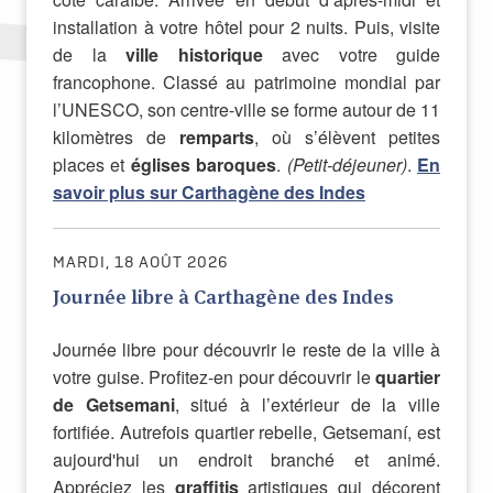
installation à votre hôtel pour 2 nuits. Puis, visite
de la
ville historique
avec votre guide
francophone. Classé au patrimoine mondial par
l’UNESCO, son centre-ville se forme autour de 11
kilomètres de
remparts
, où s’élèvent petites
places et
églises baroques
.
(Petit-déjeuner)
.
En
savoir plus sur Carthagène des Indes
MARDI, 18 AOÛT 2026
Journée libre à Carthagène des Indes
Journée libre pour découvrir le reste de la ville à
votre guise. Profitez-en pour découvrir le
quartier
de Getsemani
, situé à l’extérieur de la ville
fortifiée. Autrefois quartier rebelle, Getsemaní, est
aujourd'hui un endroit branché et animé.
Appréciez les
graffitis
artistiques qui décorent