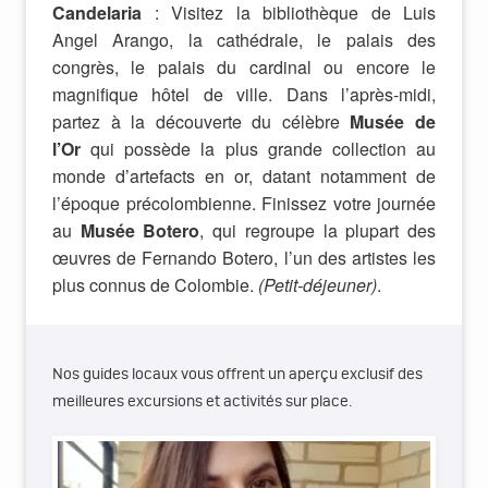
Candelaria
: Visitez la bibliothèque de Luis
Angel Arango, la cathédrale, le palais des
congrès, le palais du cardinal ou encore le
magnifique hôtel de ville. Dans l’après-midi,
partez à la découverte du célèbre
Musée de
l’Or
qui possède la plus grande collection au
monde d’artefacts en or, datant notamment de
l’époque précolombienne. Finissez votre journée
au
Musée Botero
, qui regroupe la plupart des
œuvres de Fernando Botero, l’un des artistes les
plus connus de Colombie.
(Petit-déjeuner)
.
Nos guides locaux vous offrent un aperçu exclusif des
meilleures excursions et activités sur place.