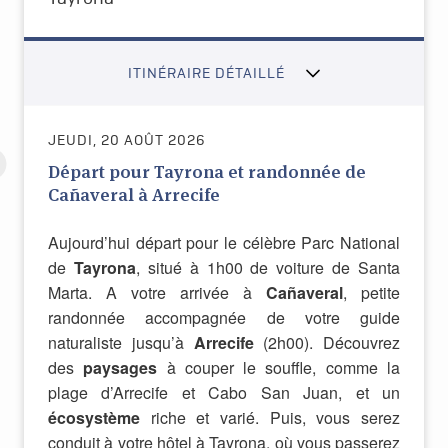
ITINÉRAIRE DÉTAILLÉ
JEUDI, 20 AOÛT 2026
Départ pour Tayrona et randonnée de
Cañaveral à Arrecife
Aujourd’hui départ pour le célèbre Parc National
de
Tayrona
, situé à 1h00 de voiture de Santa
Marta. A votre arrivée à
Cañaveral
, petite
randonnée accompagnée de votre guide
naturaliste jusqu’à
Arrecife
(2h00). Découvrez
des
paysages
à couper le souffle, comme la
plage d’Arrecife et Cabo San Juan, et un
écosystème
riche et varié. Puis, vous serez
conduit à votre hôtel à Tayrona, où vous passerez