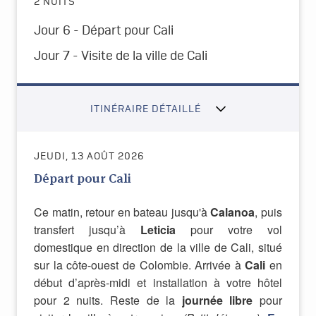
2 NUITS
Jour 6 - Départ pour Cali
Jour 7 - Visite de la ville de Cali
ITINÉRAIRE DÉTAILLÉ
JEUDI, 13 AOÛT 2026
Départ pour Cali
Ce matin, retour en bateau jusqu'à
Calanoa
, puis
transfert jusqu’à
Leticia
pour votre vol
domestique en direction de la ville de Cali, situé
sur la côte-ouest de Colombie. Arrivée à
Cali
en
début d’après-midi et installation à votre hôtel
pour 2 nuits. Reste de la
journée libre
pour