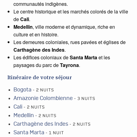
communautés indigènes.
Le centre historique et les marchés colorés de la ville
de
Cali
.
Medellin
, ville moderne et dynamique, riche en
culture et en histoire.
Les demeures coloniales, rues pavées et églises de
Carthagène des Indes
.
Les édifices coloniaux de
Santa Marta
et les
paysages du parc de
Tayrona
.
Itinéraire de votre séjour
Bogota
- 2 NUITS
Amazonie Colombienne
- 3 NUITS
Cali
- 2 NUITS
Medellin
- 2 NUITS
Carthagène des Indes
- 2 NUITS
Santa Marta
- 1 NUIT