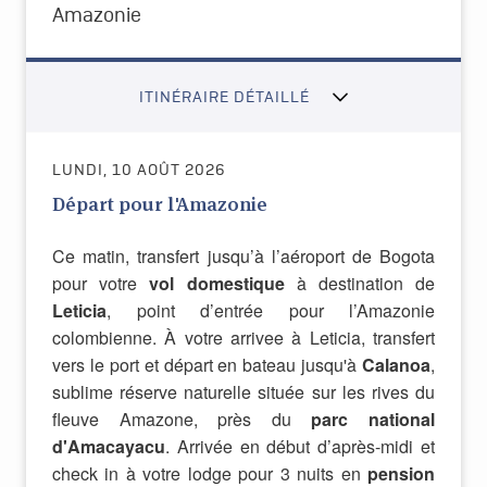
Amazonie
ITINÉRAIRE DÉTAILLÉ
LUNDI, 10 AOÛT 2026
Départ pour l'Amazonie
Ce matin, transfert jusqu’à l’aéroport de Bogota
pour votre
vol domestique
à destination de
Leticia
, point d’entrée pour l’Amazonie
colombienne.
À
votre arrivee à Leticia, transfert
vers le port et départ en bateau jusqu'à
Calanoa
,
sublime réserve naturelle située sur les rives du
fleuve Amazone, près du
parc national
d'Amacayacu
. Arrivée en début d’après-midi et
check in à votre lodge pour 3 nuits en
pension