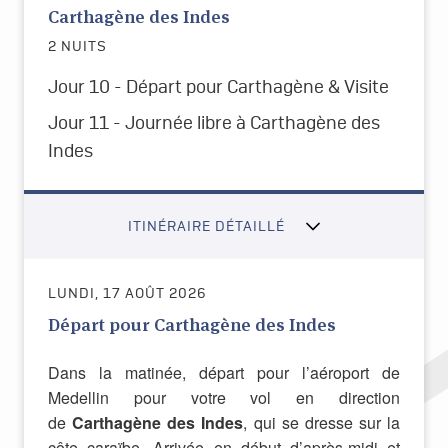
Carthagène des Indes
2 NUITS
Jour 10 - Départ pour Carthagène & Visite
Jour 11 - Journée libre à Carthagène des
Indes
ITINÉRAIRE DÉTAILLÉ
LUNDI, 17 AOÛT 2026
Départ pour Carthagène des Indes
Dans la matinée, départ pour l’aéroport de
Medellin pour votre vol en direction
de
Carthagène des Indes
, qui se dresse sur
la
côte caraïbe
. Arrivée en début d’après-midi et