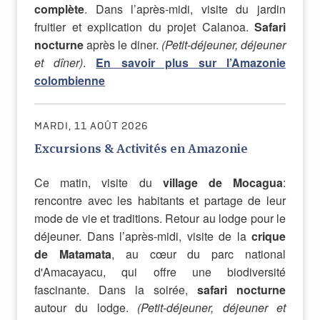
complète
. Dans l’après-midi, visite du jardin
fruitier et explication du projet Calanoa.
Safari
nocturne
après le diner.
(Petit-déjeuner, déjeuner
et dîner)
.
En savoir plus sur l’Amazonie
colombienne
MARDI, 11 AOÛT 2026
Excursions & Activités en Amazonie
Ce matin, visite du
village de Mocagua
:
rencontre avec les habitants et partage de leur
mode de vie et traditions. R
etour au lodge pour le
déjeuner.
Dans l’après-midi, visite de la
crique
de Matamata
, au cœur du parc national
d'Amacayacu, qui offre une biodiversité
fascinante. Dans la soirée,
safari nocturne
autour du lodge.
(Petit-déjeuner, déjeuner et