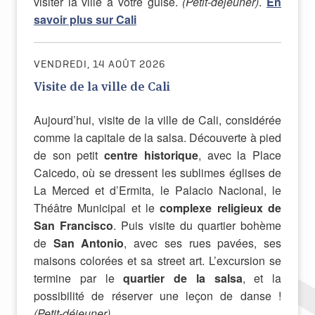
visiter la ville à votre guise.
(Petit-déjeuner)
.
En
savoir plus sur Cali
VENDREDI, 14 AOÛT 2026
Visite de la ville de Cali
Aujourd’hui, visite de la ville de Cali, considérée
comme la capitale de la salsa. Découverte à pied
de son petit
centre historique
, avec la Place
Caicedo, où se dressent les sublimes églises de
La Merced et d’Ermita, le Palacio Nacional, le
Théâtre Municipal et le
complexe religieux de
San Francisco
. Puis visite du quartier bohème
de
San Antonio
, avec ses rues pavées, ses
maisons colorées et sa street art. L’excursion se
termine par le
quartier de la salsa
, et la
possibilité de réserver une leçon de danse !
(Petit-déjeuner)
.