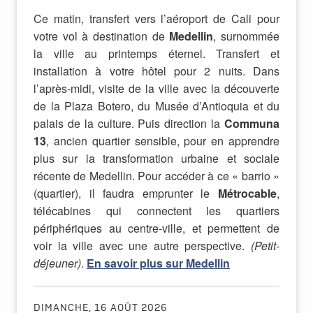
Ce matin, transfert vers l’aéroport de Cali pour
votre vol à destination de
Medellin
, surnommée
la ville au printemps éternel. Transfert et
installation à votre hôtel pour 2 nuits. Dans
l’après-midi, visite de la ville avec la découverte
de la Plaza Botero, du Musée d’Antioquia et du
palais de la culture. Puis direction la
Communa
13
, ancien quartier sensible, pour en apprendre
plus sur la transformation urbaine et sociale
récente de Medellin. Pour accéder à ce « barrio »
(quartier), il faudra emprunter le
Métrocable
,
télécabines qui connectent les quartiers
périphériques au centre-ville, et permettent de
voir la ville avec une autre perspective.
(Petit-
déjeuner)
.
En savoir plus sur Medellin
DIMANCHE, 16 AOÛT 2026