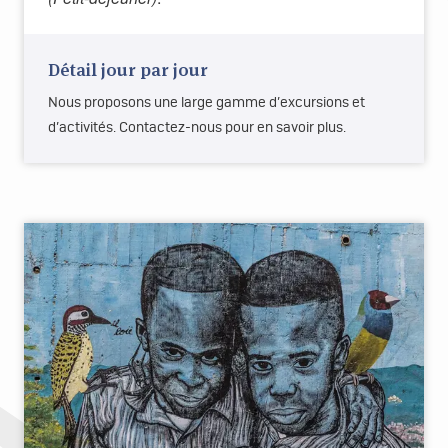
Détail jour par jour
Nous proposons une large gamme d’excursions et
d’activités. Contactez-nous pour en savoir plus.