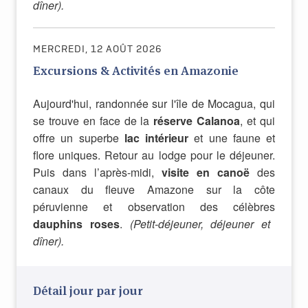
dîner).
MERCREDI, 12 AOÛT 2026
Excursions & Activités en Amazonie
Aujourd'hui, randonnée sur l'île de Mocagua, qui
se trouve en face de la
réserve Calanoa
, et qui
offre un superbe
lac intérieur
et une faune et
flore uniques. Retour au lodge pour le déjeuner.
Puis dans l’après-midi,
visite en canoë
des
canaux du fleuve Amazone sur la côte
péruvienne et observation des célèbres
dauphins roses
.
(Petit-déjeuner, déjeuner et
dîner).
Détail jour par jour