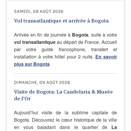
SAMEDI, 08 AOÛT 2026
Vol transatlantique et arrivée à Bogota
Arrivée en fin de journée à
Bogota
, suite à votre
vol transatlantique
au départ de France. Accueil
par votre guide francophone, transfert et
installation à votre hôtel pour 2 nuits.
En savoir
plus sur Bogota
DIMANCHE, 09 AOÛT 2026
Visite de Bogota: La Candelaria & Musée
de l’Or
Aujourd’hui visite de la sublime capitale de
Bogota. Découvrez le cœur historique de la ville
en vous baladant dans le quartier de
La