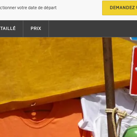
ectionner votre date de départ
DEMANDEZ 
ÉTAILLÉ
PRIX