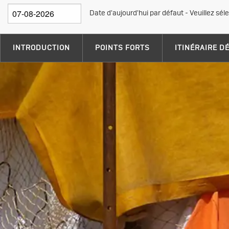
Date d'aujourd'hui par défaut - Veuillez sél
INTRODUCTION
POINTS FORTS
ITINÉRAIRE D