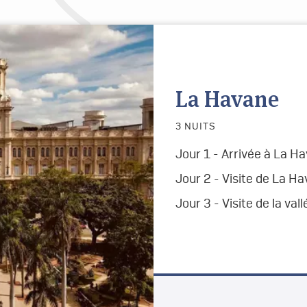
La Havane
3 NUITS
Jour 1 - Arrivée à
La H
Jour 2 -
Visite de
La Ha
Jour 3 - Visite de la val