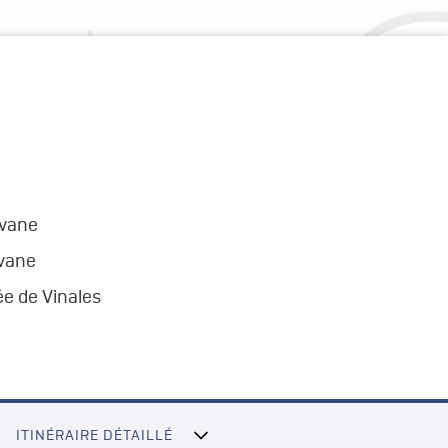
avane
vane
lée de Vinales
ITINÉRAIRE DÉTAILLÉ