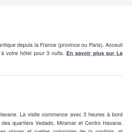
antique depuis la France (province ou Paris). Acceuil
n à votre hôtel pour 3 nuits.
En savoir plus sur La
avane. La visite commence avec 3 heures à bord
r des quartiers Vedado, Miramar et Centro Havana.
s places et ruelles coloniales de la capitale, et