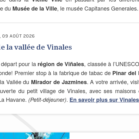
te du
, le musée Capitanes Generales
Musée de la Ville
 09 AOÛT 2026
de la vallée de Vinales
 départ pour la
, classée à l’UNESCO 
région de Viñales
onde! Premier stop à la fabrique de tabac de
Pinar del 
la Vallée du
. A votre arrivée, vis
Mirador de Jazmines
uverte du petit village de Vinales, avec ses maisons e
 La Havane.
.
(Petit-déjeuner)
En savoir plus sur Vinales