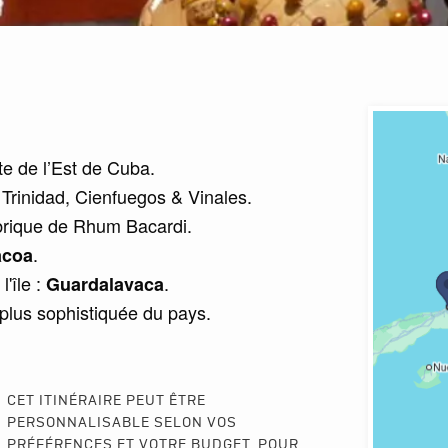
te de l’Est de Cuba.
 Trinidad, Cienfuegos & Vinales.
abrique de Rhum Bacardi.
.
acoa
l'île :
.
Guardalavaca
la plus sophistiquée du pays.
CET ITINÉRAIRE PEUT ÊTRE
PERSONNALISABLE SELON VOS
PRÉFÉRENCES ET VOTRE BUDGET. POUR