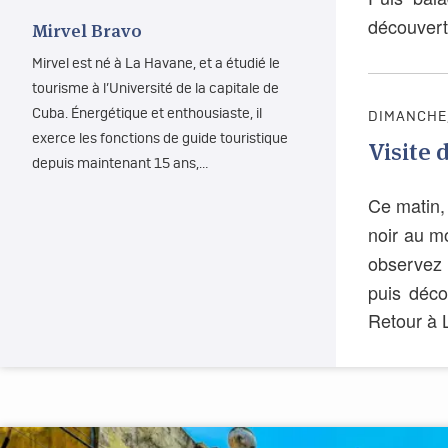
découver
Mirvel Bravo
Mirvel est né à La Havane, et a étudié le
tourisme à l’Université de la capitale de
Cuba. Énergétique et enthousiaste, il
DIMANCHE,
exerce les fonctions de guide touristique
Visite 
depuis maintenant 15 ans,…
Ce matin,
noir au m
observez 
puis déco
Retour à