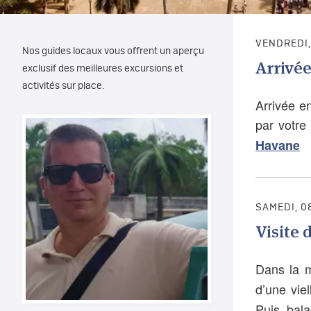
VENDREDI,
Nos guides locaux vous offrent un aperçu
Arrivé
exclusif des meilleures excursions et
activités sur place.
Arrivée en
par votre 
Havane
SAMEDI, 0
Visite 
Dans la ma
d’une vie
Puis bal