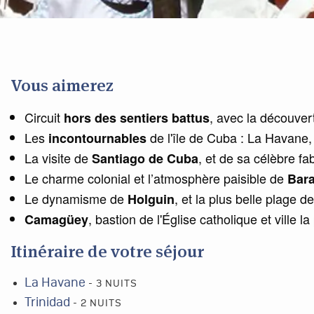
Vous aimerez
Circuit
, avec la découver
hors des sentiers battus
Les
de l'île de Cuba : La Havane,
incontournables
La visite de
, et de sa célèbre f
Santiago de Cuba
Le charme colonial et l’atmosphère paisible de
Bar
Le dynamisme de
, et la plus belle plage de 
Holguin
, bastion de l'Église catholique et ville 
Camagüey
Itinéraire de votre séjour
La Havane
- 3 NUITS
Trinidad
- 2 NUITS