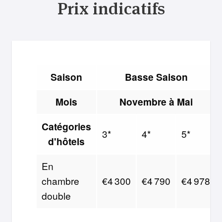
Prix indicatifs
Saison
Basse Saison
Mois
Novembre à Mai
Catégories
3*
4*
5*
d'hôtels
En
chambre
€4 300
€4 790
€4 978
double