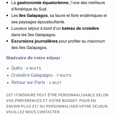
La
gastronomie équatorienne
, l’une des meilleurs
d’Amérique du Sud.
Les
îles Galapagos
, sa faune et flore endémiques et
ses paysages époustouflants.
Luxueux séjour à bord d’un
bateau de croisière
dans les îles Galapagos.
Excursions journalières
pour profiter au maximum
des îles Galapagos.
Itinéraire de votre séjour
Quito
- 2 NUITS
Croisière Galapagos
- 7 NUITS
Retour sur Paris
- 1 NUIT
CET ITINÉRAIRE PEUT ÊTRE PERSONNALISABLE SELON
VOS PRÉFÉRENCES ET VOTRE BUDGET. POUR EN
SAVOIR PLUS ET/ OU PERSONNALISER VOTRE SÉJOUR,
VEUILLEZ NOUS CONTACTER.