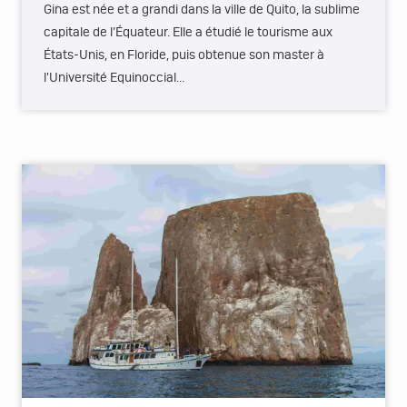
Gina est née et a grandi dans la ville de Quito, la sublime
capitale de l’Équateur. Elle a étudié le tourisme aux
États-Unis, en Floride, puis obtenue son master à
l'Université Equinoccial…