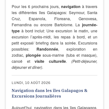
Pour les 6 prochains jours,
navigation
à travers
les différentes îles Galapagos: Seymour, Santa
Cruz, Espanola, Floreana, Genovesa,
Fernandina ou encore Bartolome. La
journée-
type
à bord inclut: Une excursion le matin, une
excursion l’après-midi, les repas à bord, et un
petit exposé/ briefing dans la soirée. Excursions
possibles:
Randonnée
, exploration en
zodiac,
plongée
sous-marine (tuba et masque),
canoë et
visite culturelle
.
(Petit-déjeuner,
déjeuner et dîner)
.
LUNDI, 10 AOÛT 2026
Navigation dans les îles Galapagos &
Excursions Journalières
Aujourd’hui, navigation dans les îles Galapagos,