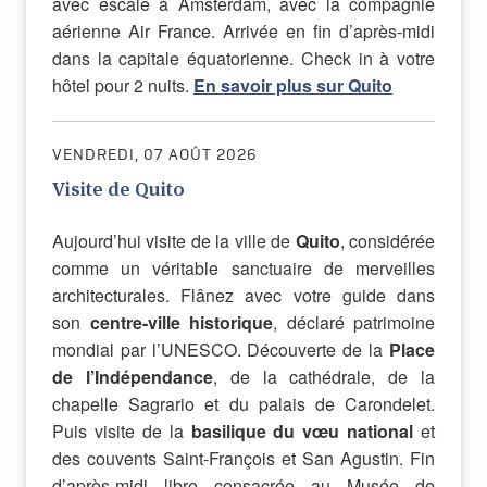
avec escale à Amsterdam, avec la compagnie
aérienne Air France. Arrivée en fin d’après-midi
dans la capitale équatorienne. Check in à votre
hôtel pour 2 nuits.
En savoir plus sur Quito
VENDREDI, 07 AOÛT 2026
Visite de Quito
Aujourd’hui visite de la ville de
Quito
, considérée
comme un véritable sanctuaire de merveilles
architecturales. Flânez avec votre guide dans
son
centre-ville historique
, déclaré patrimoine
mondial par l’UNESCO. Découverte de la
Place
de l’Indépendance
, de la cathédrale, de la
chapelle Sagrario et du palais de Carondelet.
Puis visite de la
basilique du vœu national
et
des couvents Saint-François et San Agustin. Fin
d’après-midi libre consacrée au Musée de