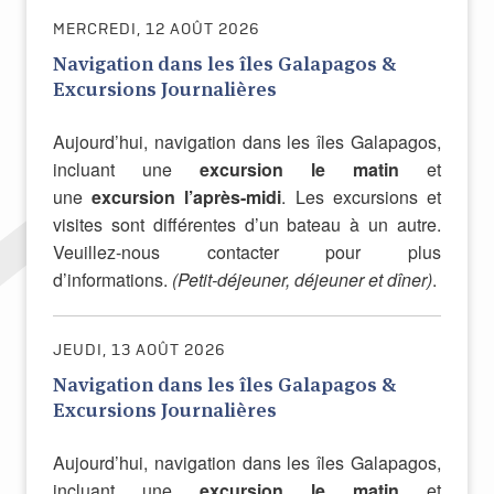
MERCREDI, 12 AOÛT 2026
Navigation dans les îles Galapagos &
Excursions Journalières
Aujourd’hui, navigation dans les îles Galapagos,
incluant une
excursion le matin
et
une
excursion l’après-midi
. Les excursions et
visites sont différentes d’un bateau à un autre.
Veuillez-nous contacter pour plus
d’informations.
(Petit-déjeuner, déjeuner et dîner)
.
JEUDI, 13 AOÛT 2026
Navigation dans les îles Galapagos &
Excursions Journalières
Aujourd’hui, navigation dans les îles Galapagos,
incluant une
excursion le matin
et