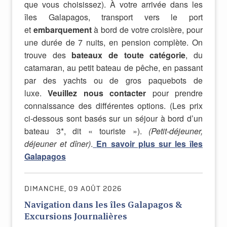
que vous choisissez). À votre arrivée dans les
îles Galapagos, transport vers le port
et
embarquement
à bord de votre croisière, pour
une durée de 7 nuits, en pension complète. On
trouve des
bateaux de toute catégorie
, du
catamaran, au petit bateau de pêche, en passant
par des yachts ou de gros paquebots de
luxe.
Veuillez nous contacter
pour prendre
connaissance des différentes options. (Les prix
ci-dessous sont basés sur un séjour à bord d’un
bateau 3*, dit « touriste »).
(Petit-déjeuner,
déjeuner et dîner)
.
En savoir plus sur les îles
Galapagos
DIMANCHE, 09 AOÛT 2026
Navigation dans les îles Galapagos &
Excursions Journalières