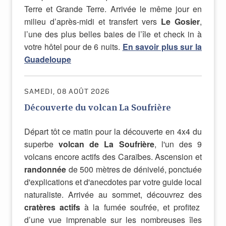
Terre et Grande Terre. Arrivée le même jour en
milieu d’après-midi et transfert vers
Le Gosier
,
l’une des plus belles baies de l’île et check in à
votre hôtel pour de 6 nuits.
En savoir plus sur la
Guadeloupe
SAMEDI, 08 AOÛT 2026
Découverte du volcan La Soufrière
Départ tôt ce matin pour la découverte en 4x4 du
superbe
volcan de La Soufrière
, l'un des 9
volcans encore actifs des Caraïbes. Ascension et
randonnée
de 500 mètres de dénivelé, ponctuée
d'explications et d'anecdotes par votre guide local
naturaliste. Arrivée au sommet, découvrez des
cratères actifs
à la fumée soufrée, et profitez
d’une vue imprenable sur les nombreuses îles