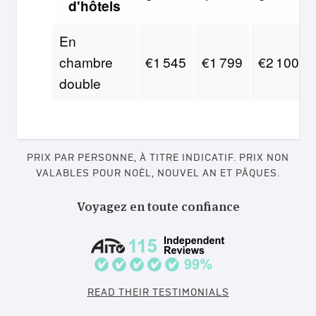
d'hôtels
En
chambre
€1 545
€1 799
€2 100
double
PRIX PAR PERSONNE, À TITRE INDICATIF. PRIX NON
VALABLES POUR NOËL, NOUVEL AN ET PÂQUES.
Voyagez en toute confiance
READ THEIR TESTIMONIALS