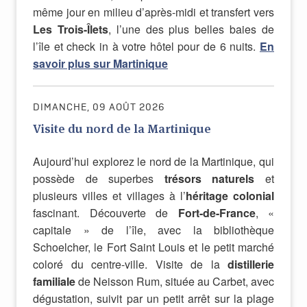
même jour en milieu d’après-midi et transfert vers
Les Trois-Îlets
, l’une des plus belles baies de
l’île et check in à votre hôtel pour de 6 nuits.
En
savoir plus sur Martinique
DIMANCHE, 09 AOÛT 2026
Visite du nord de la Martinique
Aujourd’hui explorez le nord de la Martinique, qui
possède de superbes
trésors naturels
et
plusieurs villes et villages à l’
héritage colonial
fascinant. Découverte de
Fort-de-France
, «
capitale » de l’île, avec la bibliothèque
Schoelcher, le Fort Saint Louis et le petit marché
coloré du centre-ville. Visite de la
distillerie
familiale
de Neisson Rum, située au Carbet, avec
dégustation, suivit par un petit arrêt sur la plage