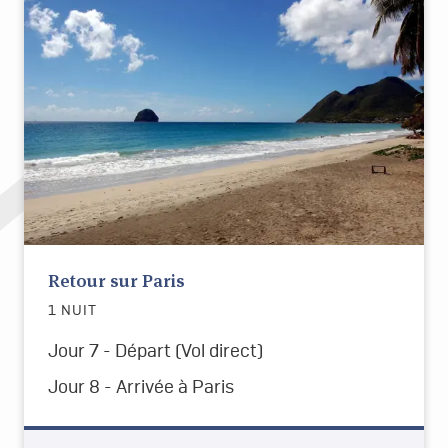
Retour sur Paris
1 NUIT
Jour 7 - Départ
(Vol direct)
Jour 8 -
Arrivée à Paris