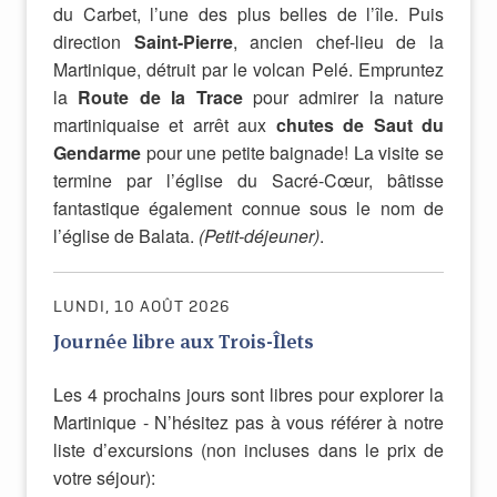
du Carbet, l’une des plus belles de l’île. Puis
direction
Saint-Pierre
, ancien chef-lieu de la
Martinique, détruit par le volcan Pelé. Empruntez
la
Route de la Trace
pour admirer la nature
martiniquaise et arrêt aux
chutes de Saut du
Gendarme
pour une petite baignade! La visite se
termine par l’église du Sacré-Cœur, bâtisse
fantastique également connue sous le nom de
l’église de Balata.
(Petit-déjeuner)
.
LUNDI, 10 AOÛT 2026
Journée libre aux Trois-Îlets
Les 4 prochains jours sont libres pour explorer la
Martinique - N’hésitez pas à vous référer à notre
liste d’excursions
(non incluses dans le prix de
votre séjour)
: