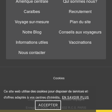
Amérique centrale
Qui sommes nous?
Caraïbes
Recrutement
Voyage sur-mesure
Plan du site
Notre Blog
Conseils aux voyageurs
Informations utiles
Vaccinations
Nous contacter
Cookies
Ce site web utilise des cookies pour disposer de services et
Veloso Voyages, 15 rue des Halles, 75001, Paris
d'offres adaptés à vos centres d'intérêts.
EN SAVOIR PLUS
Copyright © 1999 - 2026
Veloso Voyages
ACCEPTER
Enregistré SARL: 913 261 632 R.C.S. PARIS