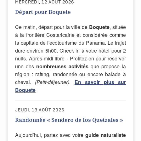
MERCREDI, 12 AOÛT 2026
Départ pour Boquete
Ce matin, départ pour la ville de
Boquete
, située
à la frontière Costaricaine et considérée comme
la capitale de l'écotourisme du Panama. Le trajet
dure environ 5h00. Check in à votre hôtel pour 2
nuits. Après-midi libre - Profitez-en pour réserver
une des
nombreuses activités
que propose la
région : rafting, randonnée ou encore balade à
cheval.
(Petit-déjeuner)
.
En savoir plus sur
Boquete
JEUDI, 13 AOÛT 2026
Randonnée « Sendero de los Quetzales »
Aujourd’hui, partez avec votre
guide naturaliste