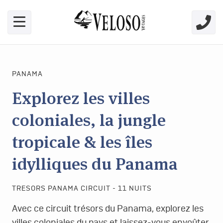
Skip link for screen readers
PANAMA
Explorez les villes
coloniales, la jungle
tropicale & les îles
idylliques du Panama
TRESORS PANAMA CIRCUIT - 11 NUITS
Avec ce circuit trésors du Panama, explorez les