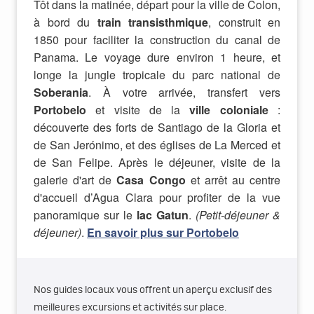
Tôt dans la matinée, départ pour la ville de Colon,
à bord du
train transisthmique
, construit en
1850 pour faciliter la construction du canal de
Panama. Le voyage dure environ 1 heure, et
longe la jungle tropicale du parc national de
Soberania
. À votre arrivée, transfert vers
Portobelo
et visite de la
ville coloniale
:
découverte des forts de Santiago de la Gloria et
de San Jerónimo, et des églises de La Merced et
de San Felipe. Après le déjeuner, visite de la
galerie d'art de
Casa Congo
et arrêt au centre
d'accueil d’Agua Clara pour profiter de la vue
panoramique sur le
lac Gatun
.
(Petit-déjeuner &
déjeuner)
.
En savoir plus sur Portobelo
Nos guides locaux vous offrent un aperçu exclusif des
meilleures excursions et activités sur place.