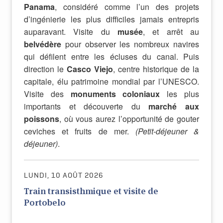
Panama
, considéré comme l’un des projets
d’ingénierie les plus difficiles jamais entrepris
auparavant. Visite du
musée
, et arrêt au
belvédère
pour observer les nombreux navires
qui défilent entre les écluses du canal. Puis
direction le
Casco Viejo
, centre historique de la
capitale, élu patrimoine mondial par l’UNESCO.
Visite des
monuments coloniaux
les plus
importants et découverte du
marché aux
poissons
, où vous aurez l’opportunité de gouter
ceviches et fruits de mer.
(Petit-déjeuner &
déjeuner)
.
LUNDI, 10 AOÛT 2026
Train transisthmique et visite de
Portobelo