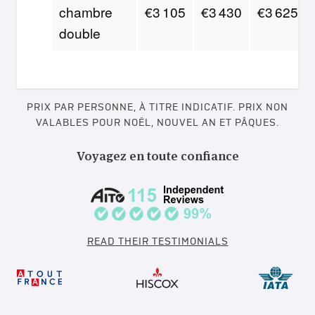
chambre
€3 105
€3 430
€3 625
double
PRIX PAR PERSONNE, À TITRE INDICATIF. PRIX NON
VALABLES POUR NOËL, NOUVEL AN ET PÂQUES.
Voyagez en toute confiance
READ THEIR TESTIMONIALS