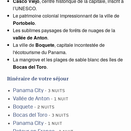
Casco Viejo
, centre historique de la capitale, inscrit à
l’UNESCO.
Le patrimoine colonial impressionnant de la ville de
Portobelo
.
Les sublimes paysages de forêts de nuages de la
vallée de Anton
.
La ville de
Boquete
, capitale incontestée de
l'écotourisme du Panama.
La mangrove et les plages de sable blanc des îles de
Bocas del Toro
.
Itinéraire de votre séjour
Panama City
- 3 NUITS
Vallée de Anton
- 1 NUIT
Boquete
- 2 NUITS
Bocas del Toro
- 3 NUITS
Panama City
- 1 NUIT