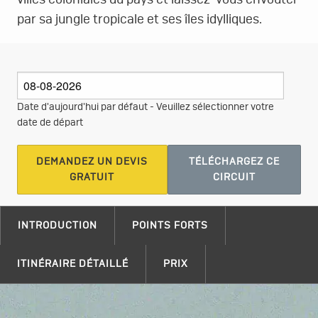
villes coloniales du pays et laissez-vous envoûter
par sa jungle tropicale et ses îles idylliques.
Date d'aujourd'hui par défaut - Veuillez sélectionner votre
date de départ
DEMANDEZ UN DEVIS
TÉLÉCHARGEZ CE
GRATUIT
CIRCUIT
INTRODUCTION
POINTS FORTS
ITINÉRAIRE DÉTAILLÉ
PRIX