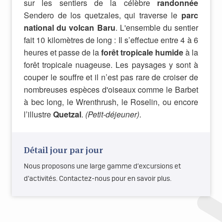
sur les sentiers de la célèbre
randonnée
Sendero de los quetzales, qui traverse le
parc
national du volcan Baru
. L'ensemble du sentier
fait 10 kilomètres de long : Il s’effectue entre 4 à 6
heures et passe de la
forêt tropicale humide
à la
forêt tropicale nuageuse. Les paysages y sont à
couper le souffre et il n’est pas rare de croiser de
nombreuses espèces d'oiseaux comme le Barbet
à bec long, le Wrenthrush, le Roselin, ou encore
l’illustre
Quetzal
.
(Petit-déjeuner)
.
Détail jour par jour
Nous proposons une large gamme d’excursions et
d’activités. Contactez-nous pour en savoir plus.