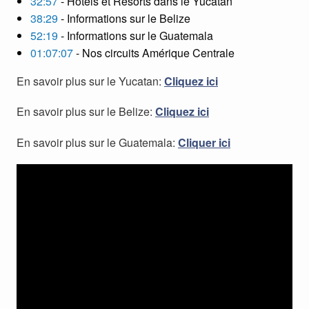
32:57
- Hotels et Resorts dans le Yucatan
38:29
- Informations sur le Belize
52:19
- Informations sur le Guatemala
01:07:07
- Nos circuits Amérique Centrale
En savoir plus sur le Yucatan:
Cliquez ici
En savoir plus sur le Belize:
Cliquez ici
En savoir plus sur le Guatemala:
Cliquer ici