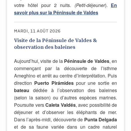
votre hôtel pour 2 nuits.
(Petit-déjeuner
).
En
savoir plus sur la Péninsule de Valdes
MARDI, 11 AOÛT 2026
Visite de la Péninsule de Valdes &
observation des baleines
Aujourd’hui, visite de la
Péninsule de Valdes
, en
commençant par la découverte de l’isthme
Ameghino et arrêt au centre d’interprétation. Puis
direction
Puerto Pirámides
pour une sortie en
bateau
dédiée à l’observation des baleines
(selon la saison) ou d’autres espèces marines.
Poursuite vers
Caleta Valdés
, avec possibilité de
déjeuner et d’observer les éléphants de mer.
Dans l’après-midi, découverte de
Punta Delgada
et de sa faune variée dans un cadre naturel