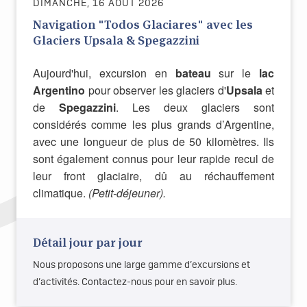
DIMANCHE, 16 AOÛT 2026
Navigation "Todos Glaciares" avec les
Glaciers Upsala & Spegazzini
Aujourd'hui, excursion en
bateau
sur le
lac
Argentino
pour observer les glaciers d'
Upsala
et
de
Spegazzini
. Les deux glaciers sont
considérés comme les plus grands d’Argentine,
avec une longueur de plus de 50 kilomètres. Ils
sont également connus pour leur rapide recul de
leur front glaciaire, dû au réchauffement
climatique.
(Petit-déjeuner).
Détail jour par jour
Nous proposons une large gamme d’excursions et
d’activités. Contactez-nous pour en savoir plus.