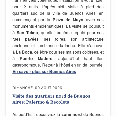
transfert vers votre hôtel. Installation à votre hôtel
pour 2 nuits. L'après-midi, visite à pied des
quartiers sud de la ville de Buenos Aires, en
commençant par la
Plaza de Mayo
avec ses
monuments emblématiques. La visite se poursuit
à
San Telmo
, quartier bohème réputé pour ses
rues pavées, ses foires, son architecture
ancienne et l’ambiance du tango. Elle s’achève
à
La Boca
, célèbre pour ses maisons colorées, et
à
Puerto Madero
, aujourd’hui haut lieu
gastronomique. Retour à l'hôtel en fin de journée.
En savoir plus sur Buenos Aires
DIMANCHE, 09 AOÛT 2026
Visite des quartiers nord de Buenos
Aires: Palermo & Recoleta
Aujourd’hui, découvrez la
zone nord
de Buenos