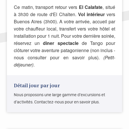
Ce matin, transport retour vers
El Calafate
, situé
à 3h30 de route d'El Chalten.
Vol intérieur
vers
Buenos Aires (3h00). A votre arrivée, accueil par
votre chauffeur local, transfert vers votre hôtel et
installation pour 1 nuit. Pour votre dernière soirée,
réservez un
diner spectacle
de Tango pour
clôturer votre aventure patagonienne (non inclus -
nous consulter pour en savoir plus).
(Petit-
déjeuner)
.
Détail jour par jour
Nous proposons une large gamme d’excursions et
d’activités. Contactez-nous pour en savoir plus.