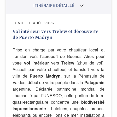
ITINÉRAIRE DÉTAILLÉ
LUNDI, 10 AOÛT 2026
Vol intérieur vers Trelew et découverte
de Puerto Madryn
Prise en charge par votre chauffeur local et
transfert vers l’aéroport de Buenos Aires pour
votre
vol intérieur
vers
Trelew
(2h30 de vol).
Accueil par votre chauffeur, et transfert vers la
ville de
Puerto Madryn
, sur la Péninsule de
Valdes, début de votre périple dans la
Patagonie
argentine. Déclarée patrimoine mondial de
l’humanité par l’UNESCO, cette portion de terre
quasi-rectangulaire concentre une
biodiversité
impressionnante
: baleines, dauphins, orques,
éléphants ou encore lions de mer. Installation à