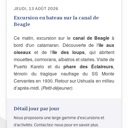
JEUDI, 13 AOÛT 2026
Excursion en bateau sur la canal de
Beagle
Ce matin, excursion sur le
canal de Beagle
à
bord d'un catamaran. Découverte de l'
île aux
oiseaux
et de l'
île des loups
, qui abritent
mouettes, cormorans, albatros et otaries. Visite de
Puerto Karelo et du
phare des Éclaireurs
,
témoin du tragique naufrage du SS Monte
Cervantes en 1930. Retour sur Ushuaïa en milieu
d’après-midi.
(Petit-déjeuner)
.
Détail jour par jour
Nous proposons une large gamme d’excursions et
d’activités. Contactez-nous pour en savoir plus.