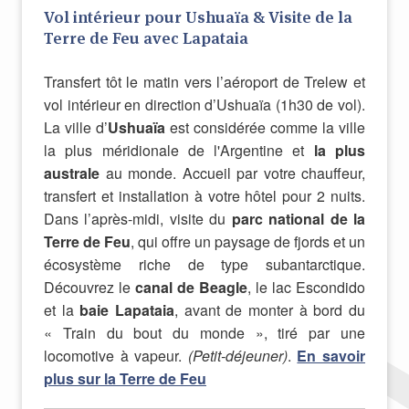
Vol intérieur pour Ushuaïa & Visite de la
Terre de Feu avec Lapataia
Transfert tôt le matin vers l’aéroport de Trelew et
vol intérieur en direction d’Ushuaïa (1h30 de vol).
La ville d’
Ushuaïa
est considérée comme la ville
la plus méridionale de l'Argentine et
la plus
australe
au monde. Accueil par votre chauffeur,
transfert et installation à votre hôtel pour 2 nuits.
Dans l’après-midi, visite du
parc national de la
Terre de Feu
, qui offre un paysage de fjords et un
écosystème riche de type subantarctique.
Découvrez le
canal de Beagle
, le lac Escondido
et la
baie Lapataia
, avant de monter à bord du
« Train du bout du monde », tiré par une
locomotive à vapeur.
(Petit-déjeuner)
.
En savoir
plus sur la Terre de Feu