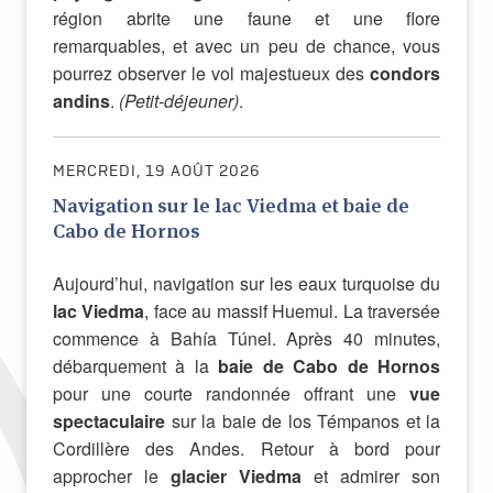
région abrite une faune et une flore
remarquables, et avec un peu de chance, vous
pourrez observer le vol majestueux des
condors
andins
.
(Petit-déjeuner)
.
MERCREDI, 19 AOÛT 2026
Navigation sur le lac Viedma et baie de
Cabo de Hornos
Aujourd’hui, navigation sur les eaux turquoise du
lac Viedma
, face au massif Huemul. La traversée
commence à Bahía Túnel. Après 40 minutes,
débarquement à la
baie de Cabo de Hornos
pour une courte randonnée offrant une
vue
spectaculaire
sur la baie de los Témpanos et la
Cordillère des Andes. Retour à bord pour
approcher le
glacier Viedma
et admirer son