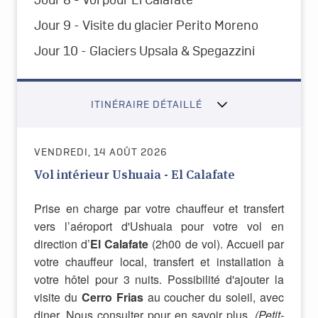
Jour 8 - Vol pour
El Calafate
Jour 9 - Visite du glacier Perito Moreno
Jour 10 - Glaciers Upsala & Spegazzini
ITINÉRAIRE DÉTAILLÉ
VENDREDI, 14 AOÛT 2026
Vol intérieur Ushuaia - El Calafate
Prise en charge par votre chauffeur et transfert
vers l’aéroport d'Ushuaia pour votre vol en
direction d’
El Calafate
(2h00 de vol). Accueil par
votre chauffeur local, transfert et installation
à
votre hôtel pour 3 nuits. Possibilité d'ajouter la
visite du
Cerro Frias
au coucher du soleil, avec
diner. Nous consulter pour en savoir plus.
(Petit-