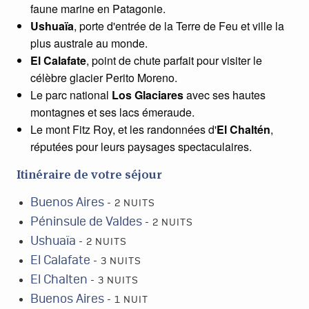
faune marine en Patagonie.
Ushuaïa
, porte d'entrée de la Terre de Feu et ville la
plus australe au monde.
El Calafate
, point de chute parfait pour visiter le
célèbre glacier Perito Moreno.
Le parc national
Los Glaciares
avec ses hautes
montagnes et ses lacs émeraude.
Le mont Fitz Roy, et les randonnées d'
El Chaltén
,
réputées pour leurs paysages spectaculaires.
Itinéraire de votre séjour
Buenos Aires
- 2 NUITS
Péninsule de Valdes
- 2 NUITS
Ushuaïa
- 2 NUITS
El Calafate
- 3 NUITS
El Chalten
- 3 NUITS
Buenos Aires
- 1 NUIT