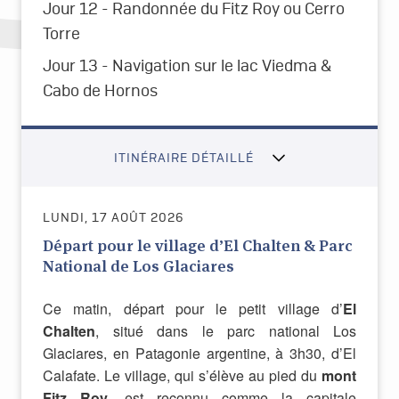
Jour 12 - Randonnée du Fitz Roy ou Cerro
Torre
Jour 13 - Navigation sur le lac Viedma &
Cabo de Hornos
ITINÉRAIRE DÉTAILLÉ
LUNDI, 17 AOÛT 2026
Départ pour le village d’El Chalten & Parc
National de Los Glaciares
Ce matin, départ pour le petit village d’
El
Chalten
, situé dans le parc national Los
Glaciares, en Patagonie argentine, à 3h30, d’El
Calafate. Le village, qui s’élève au pied du
mont
Fitz Roy
, est reconnu comme la capitale