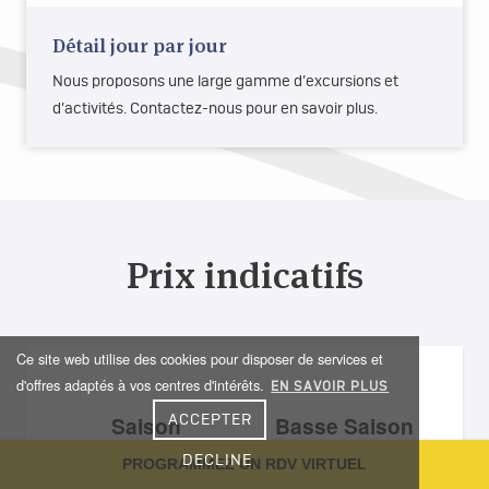
Détail jour par jour
Nous proposons une large gamme d’excursions et
d’activités. Contactez-nous pour en savoir plus.
Prix indicatifs
Ce site web utilise des cookies pour disposer de services et
d'offres adaptés à vos centres d'intérêts.
EN SAVOIR PLUS
Saison
Basse Saison
ACCEPTER
DECLINE
PROGRAMMEZ UN RDV VIRTUEL
Mois
Mai à Octobre