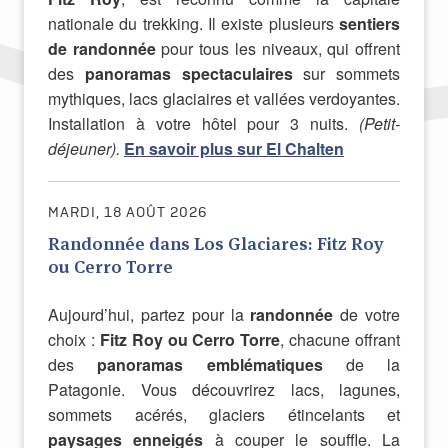
nationale du trekking. Il existe plusieurs
sentiers
de randonnée
pour tous les niveaux, qui offrent
des
panoramas spectaculaires
sur sommets
mythiques, lacs glaciaires et vallées verdoyantes.
Installation à votre hôtel pour 3 nuits.
(Petit-
déjeuner).
En savoir plus sur El Chalten
MARDI, 18 AOÛT 2026
Randonnée dans Los Glaciares: Fitz Roy
ou Cerro Torre
Aujourd’hui, partez pour la
randonnée
de votre
choix :
Fitz Roy ou Cerro Torre
, chacune offrant
des
panoramas emblématiques
de la
Patagonie. Vous découvrirez lacs, lagunes,
sommets acérés, glaciers étincelants et
paysages enneigés
à couper le souffle. La