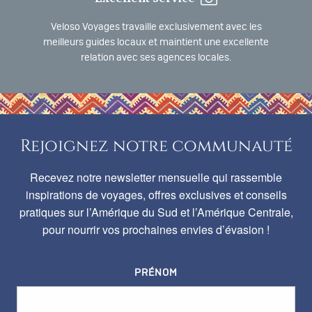
Veloso Voyages travaille exclusivement avec les
meilleurs guides locaux et maintient une excellente
relation avec ses agences locales.
Rejoignez notre communauté
Recevez notre newsletter mensuelle qui rassemble
inspirations de voyages, offres exclusives et conseils
pratiques sur l’Amérique du Sud et l’Amérique Centrale,
pour nourrir vos prochaines envies d’évasion !
PRÉNOM