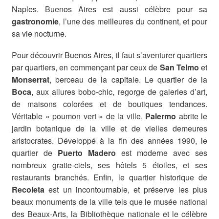
Naples. Buenos Aires est aussi célèbre pour sa
gastronomie
, l’une des meilleures du continent, et pour
sa vie nocturne.
Pour découvrir Buenos Aires, il faut s’aventurer quartiers
par quartiers, en commençant par ceux de
San Telmo
et
Monserrat
, berceau de la capitale. Le quartier de la
Boca
, aux allures bobo-chic, regorge de galeries d’art,
de maisons colorées et de boutiques tendances.
Véritable « poumon vert » de la ville,
Palermo
abrite le
jardin botanique de la ville et de vielles demeures
aristocrates. Développé à la fin des années 1990, le
quartier de
Puerto Madero
est moderne avec ses
nombreux gratte-ciels, ses hôtels 5 étoiles, et ses
restaurants branchés. Enfin, le quartier historique de
Recoleta
est un incontournable, et préserve les plus
beaux monuments de la ville tels que le musée national
des Beaux-Arts, la Bibliothèque nationale et le célèbre