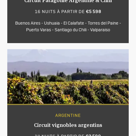
Circuit Patagonie Argentine & Chili
16 NUITS À PARTIR DE
€5 598
Buenos Aires - Ushuaia - El Calafate - Torres del Paine -
Puerto Varas - Santiago du Chili - Valparaiso
ARGENTINE
Circuit vignobles argentins