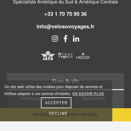
Spécialiste Amérique du Sud & Amérique Centrale
+33 1 70 70 90 36
info@velosovoyages.fr
Liens du site
Ce site web utilise des cookies pour disposer de services et
d'offres adaptés à vos centres d'intérêts.
EN SAVOIR PLUS
Amérique du sud
Rechercher
ACCEPTER
Amérique centrale
Qui sommes nous?
DECLINE
PROGRAMMEZ UN RDV VIRTUEL
Caraïbes
Recrutement