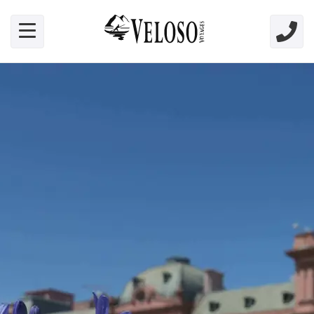
Skip link for screen readers