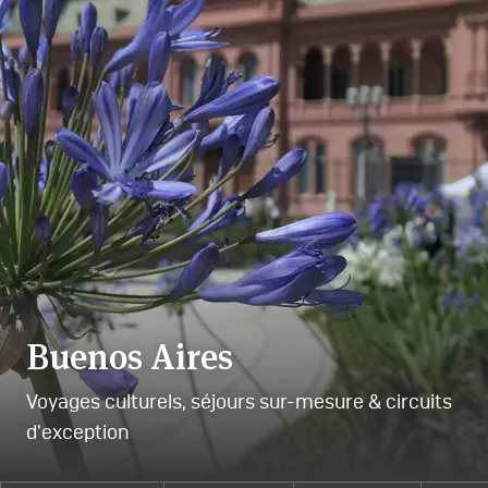
Buenos Aires
Voyages culturels, séjours sur-mesure & circuits
d'exception