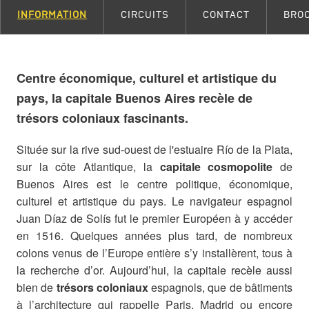
INFORMATION
CIRCUITS
CONTACT
BRO
Centre économique, culturel et artistique du
pays, la capitale Buenos Aires recèle de
trésors coloniaux fascinants.
Située sur la rive sud-ouest de l'estuaire Río de la Plata,
sur la côte Atlantique, la
capitale cosmopolite
de
Buenos Aires est le centre politique, économique,
culturel et artistique du pays. Le navigateur espagnol
Juan Díaz de Solís fut le premier Européen à y accéder
en 1516. Quelques années plus tard, de nombreux
colons venus de l’Europe entière s’y installèrent, tous à
la recherche d’or. Aujourd’hui, la capitale recèle aussi
bien de
trésors coloniaux
espagnols, que de bâtiments
à l’architecture qui rappelle Paris, Madrid ou encore