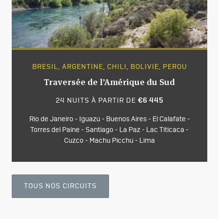
BRESIL, ARGENTINE, CHILI, BOLIVIE, PEROU
Traversée de l’Amérique du Sud
24 NUITS À PARTIR DE
€6 445
Rio de Janeiro - Iguazu - Buenos Aires - El Calafate -
Torres del Paine - Santiago - La Paz - Lac Titicaca -
Cuzco - Machu Picchu - Lima
TOUS NOS CIRCUITS