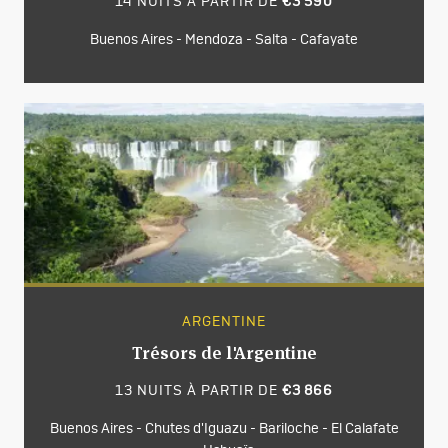
14 NUITS À PARTIR DE
€3 590
Buenos Aires - Mendoza - Salta - Cafayate
ARGENTINE
Trésors de l'Argentine
13 NUITS À PARTIR DE
€3 866
Buenos Aires - Chutes d'Iguazu - Bariloche - El Calafate