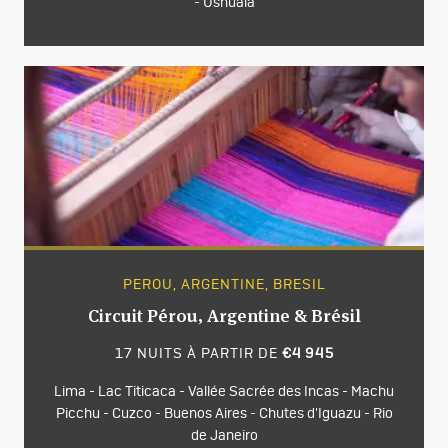
- Ushuaïa
PEROU, ARGENTINE, BRESIL
Circuit Pérou, Argentine & Brésil
17 NUITS À PARTIR DE
€4 945
Lima - Lac Titicaca - Vallée Sacrée des Incas - Machu
Picchu - Cuzco - Buenos Aires - Chutes d'Iguazu - Rio
de Janeiro