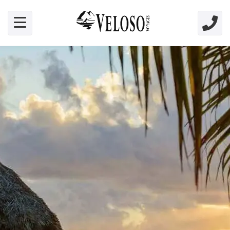
Skip link for screen readers