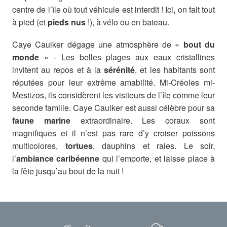
centre de l’île où tout véhicule est interdit ! Ici, on fait tout
à pied (et
pieds nus
!), à vélo ou en bateau.
Caye Caulker dégage une atmosphère de «
bout du
monde
» - Les belles plages aux eaux cristallines
invitent au repos et à la
sérénité
, et les habitants sont
réputées pour leur extrême amabilité. Mi-Créoles mi-
Mestizos, ils considèrent les visiteurs de l’île comme leur
seconde famille. Caye Caulker est aussi célèbre pour sa
faune marine
extraordinaire. Les coraux sont
magnifiques et il n’est pas rare d’y croiser poissons
multicolores,
tortues
, dauphins et raies. Le soir,
l’
ambiance caribéenne
qui l’emporte, et laisse place à
la fête jusqu’au bout de la nuit !