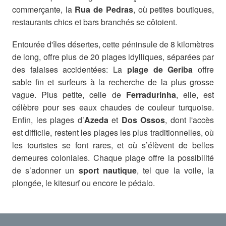
commerçante, la
Rua de Pedras
, où petites boutiques,
restaurants chics et bars branchés se côtoient.
Entourée d'îles désertes, cette péninsule de 8 kilomètres
de long, offre plus de 20 plages idylliques, séparées par
des falaises accidentées: La
plage de Geriba
offre
sable fin et surfeurs à la recherche de la plus grosse
vague. Plus petite, celle de
Ferradurinha
, elle, est
célèbre pour ses eaux chaudes de couleur turquoise.
Enfin, les plages d’
Azeda
et
Dos Ossos
, dont l'accès
est difficile, restent les plages les plus traditionnelles, où
les touristes se font rares, et où s’élèvent de belles
demeures coloniales. Chaque plage offre la possibilité
de s’adonner un
sport nautique
, tel que la voile, la
plongée, le kitesurf ou encore le pédalo.