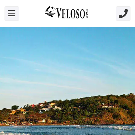
Skip link for screen readers