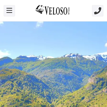
Skip link for screen readers