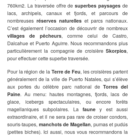
760km2. La traversée offre de
superbes paysages
de
lacs, archipels, canaux et fjords, et parcours de
nombreuses
réserves naturelles
et parcs nationaux.
C’est également l’occasion de découvrir de nombreux
villages de pêcheurs
, comme celui de Castro,
Dalcahue et Puerto Aguirre. Nous recommandons plus
particulièrement la compagnie de croisière
Skorpios
,
pour effectuer cette superbe traversée.
Pour la région de la
Terre de Feu
, les croisières partent
généralement de la ville de Puerto Natales, qui s’élève
aux portes du célèbre parc national de
Torres del
Paine
. Au menu: hautes montagnes, fjords, lacs de
glace, icebergs spectaculaires, ou encore forêts
magellaniques subpolaires. La
faune
y est aussi
extraordinaire, et il ne sera pas rare de croiser condors,
souris-taupes,
manchots de Magellan
, pumas et pudús
(petites biches). Ici aussi, nous vous recommandons la