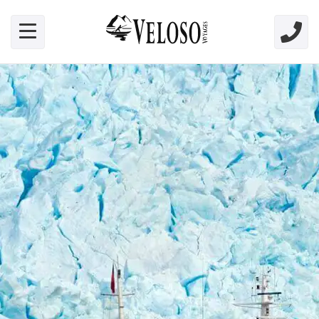
Skip link for screen readers