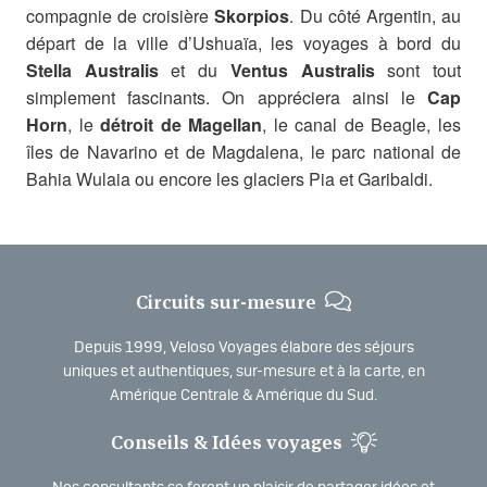
compagnie de croisière
Skorpios
. Du côté Argentin, au
départ de la ville d’Ushuaïa, les voyages à bord du
Stella Australis
et du
Ventus Australis
sont tout
simplement fascinants. On appréciera ainsi le
Cap
Horn
, le
détroit de Magellan
, le canal de Beagle, les
îles de Navarino et de Magdalena, le parc national de
Bahia Wulaia ou encore les glaciers Pia et Garibaldi.
Circuits sur-mesure
Depuis 1999, Veloso Voyages élabore des séjours
uniques et authentiques, sur-mesure et à la carte, en
Amérique Centrale & Amérique du Sud.
Conseils & Idées voyages