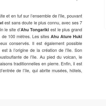
te et en tuf sur l’ensemble de l'île, pouvant
est sans doute le plus connu, avec ses 7
vi
 le site d’
est le plus grand
Ahu Tongariki
s de 100 mètres. Les sites
Ahu Ature Huki
mieux conservés. Il est également possible
i est à l’origine de la création de l'île. Son
ustouflante de l'île. Au pied du volcan, le
sons traditionnelles en pierre. Enfin, il est
d’entrée de l’île, qui abrite musées, hôtels,