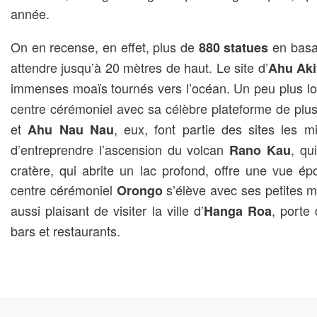
année.
On en recense, en effet, plus de
en basal
880 statues
attendre jusqu’à 20 mètres de haut. Le site d’
Ahu Aki
immenses moaïs tournés vers l’océan. Un peu plus loin
centre cérémoniel avec sa célèbre plateforme de plu
et
, eux, font partie des sites les 
Ahu Nau Nau
d’entreprendre l’ascension du volcan
, qu
Rano Kau
cratère, qui abrite un lac profond, offre une vue épo
centre cérémoniel
s’élève avec ses petites mai
Orongo
aussi plaisant de visiter la ville d’
, porte 
Hanga Roa
bars et restaurants.