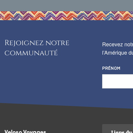
Rejoignez notre
Recevez notr
communauté
l’Amérique du
PRÉNOM
Liens du 
Veloso Voyages