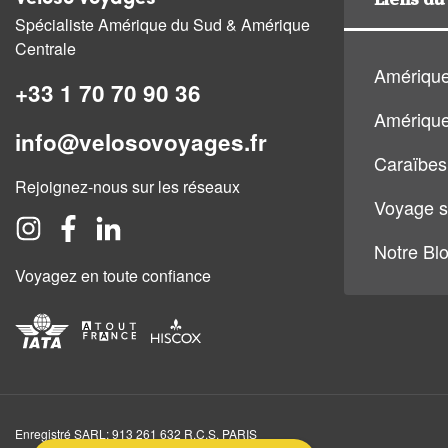
Spécialiste Amérique du Sud & Amérique
Centrale
Amérique
+33 1 70 70 90 36
Amérique
info@velosovoyages.fr
Caraïbes
Rejoignez-nous sur les réseaux
Voyage s
Notre Bl
Voyagez en toute confiance
Enregistré SARL: 913 261 632 R.C.S. PARIS