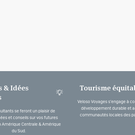
s & Idées
Tourisme équita
s
Veloso Voyages s’engage à co
développement durable et a 
ltants se feront un plaisir de
communautés locales des pa
dées et conseils sur vos futures
 Amérique Centrale & Amérique
du Sud.