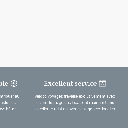
ble
Excellent service
ntribuer au
Veloso Voyages travaille exclusivement avec
aider les
les meilleurs guides locaux et maintient une
ys hôtes.
excellente relation avec ses agences locales.