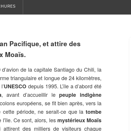
CHURES
an Pacifique, et attire des
ux Moaïs.
 d’avion de la capitale Santiago du Chili, la
me triangulaire et longue de 24 kilomètres,
l’
depuis 1995. L’île a d’abord été
UNESCO
, avant d’accueillir le
a
peuple indigène
 colons européens, se fit bien après, vers la
e cette période, ne serait-ce que la
tombe
l'île. Ce sont, alors, les
mystérieux Moaïs
attirent des milliers de visiteurs chaque