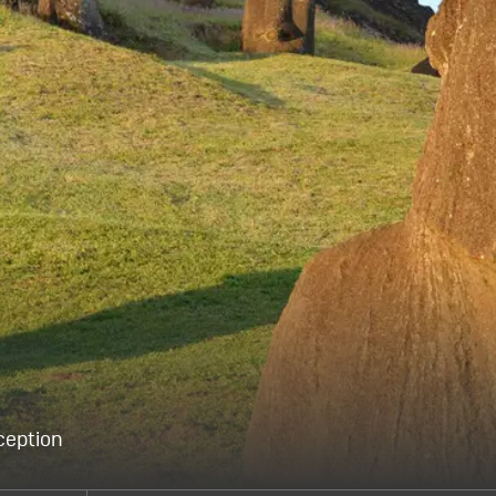
ception