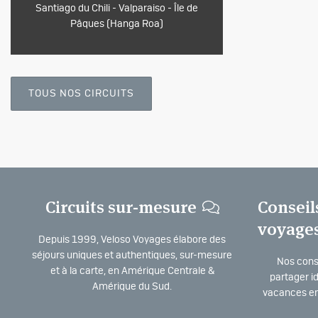
Santiago du Chili - Valparaiso - Île de
Pâques (Hanga Roa)
TOUS NOS CIRCUITS
Circuits sur-mesure
Conseil
voyage
Depuis 1999, Veloso Voyages élabore des
séjours uniques et authentiques, sur-mesure
Nos consu
et à la carte, en Amérique Centrale &
partager i
Amérique du Sud.
vacances en