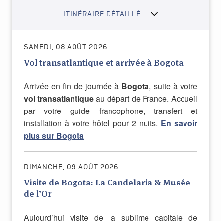
ITINÉRAIRE DÉTAILLÉ
SAMEDI, 08 AOÛT 2026
Vol transatlantique et arrivée à Bogota
Arrivée en fin de journée à
Bogota
, suite à votre
vol transatlantique
au départ de France. Accueil
par votre guide francophone, transfert et
installation à votre hôtel pour 2 nuits.
En savoir
plus sur Bogota
DIMANCHE, 09 AOÛT 2026
Visite de Bogota: La Candelaria & Musée
de l’Or
Aujourd’hui visite de la sublime capitale de