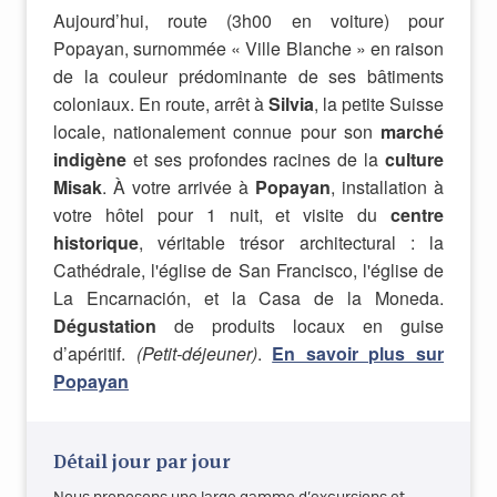
Aujourd’hui, route (3h00 en voiture) pour
Popayan, surnommée « Ville Blanche » en raison
de la couleur prédominante de ses bâtiments
coloniaux. En route, arrêt à
Silvia
, la petite Suisse
locale, nationalement connue pour son
marché
indigène
et ses profondes racines de la
culture
Misak
. À votre arrivée à
Popayan
, installation à
votre hôtel pour 1 nuit, et visite du
centre
historique
, véritable trésor architectural : la
Cathédrale, l'église de San Francisco, l'église de
La Encarnación, et la Casa de la Moneda.
Dégustation
de produits locaux en guise
d’apéritif.
(Petit-déjeuner)
.
En savoir plus sur
Popayan
Détail jour par jour