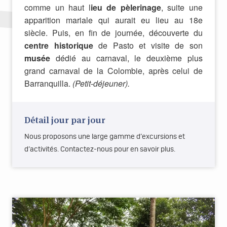
comme un haut l
ieu de pèlerinage
, suite une
apparition mariale qui aurait eu lieu au 18e
siècle. Puis, en fin de journée, découverte du
centre historique
de Pasto et visite de son
musée
dédié au carnaval, le deuxième plus
grand carnaval de la Colombie, après celui de
Barranquilla.
(Petit-déjeuner).
Détail jour par jour
Nous proposons une large gamme d’excursions et
d’activités. Contactez-nous pour en savoir plus.