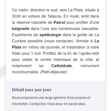
Ce matin, direction le sud, vers La Plata, située à
3h30 en voiture de Tatacoa. En route, arrêt dans
la réserve naturelle de
Paicol
pour profiter d'une
baignade
dans l’une ses nombreuses cascades.
Expérience de
spéléologie
dans la grotte de La
Cumbre possible (nous contacter). Arrivée à
La
Plata
en milieu de journée, et installation à votre
hôtel pour 1 nuit. Profitez de la fin de l’après-midi
pour visiter le centre historique de la ville, et
notamment sa
Cathédrale
, monument
incontournable.
(Petit-déjeuner)
.
Détail jour par jour
Nous proposons une large gamme d’excursions et
d’activités. Contactez-nous pour en savoir plus.