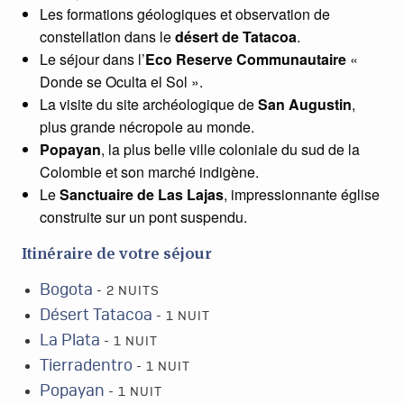
Les formations géologiques et observation de
constellation dans le
désert de Tatacoa
.
Le séjour dans l’
Eco Reserve Communautaire
«
Donde se Oculta el Sol ».
La visite du site archéologique de
San Augustin
,
plus grande nécropole au monde.
Popayan
, la plus belle ville coloniale du sud de la
Colombie et son marché indigène.
Le
Sanctuaire de Las Lajas
, impressionnante église
construite sur un pont suspendu.
Itinéraire de votre séjour
Bogota
- 2 NUITS
Désert Tatacoa
- 1 NUIT
La Plata
- 1 NUIT
Tierradentro
- 1 NUIT
Popayan
- 1 NUIT