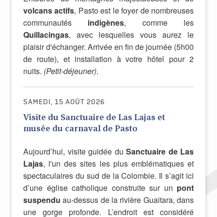
volcans actifs
, Pasto est le foyer de nombreuses
communautés
indigènes
, comme les
Quillacingas
, avec lesquelles vous aurez le
plaisir d'échanger. Arrivée en fin de journée (5h00
de route), et installation à votre hôtel pour 2
nuits.
(Petit-déjeuner)
.
SAMEDI, 15 AOÛT 2026
Visite du Sanctuaire de Las Lajas et
musée du carnaval de Pasto
Aujourd’hui, visite guidée du
Sanctuaire de Las
Lajas
, l'un des sites les plus emblématiques et
spectaculaires du sud de la Colombie. Il s’agit ici
d’une église catholique construite sur un
pont
suspendu
au-dessus de la rivière Guaitara, dans
une gorge profonde. L’endroit est considéré