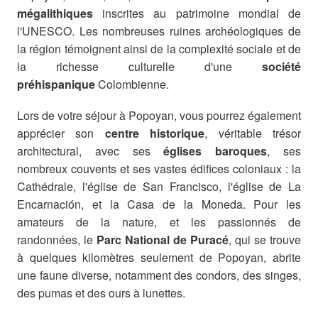
mégalithiques
inscrites au patrimoine mondial de
l'UNESCO. Les nombreuses ruines archéologiques de
la région témoignent ainsi de la complexité sociale et de
la richesse culturelle d'une
société
préhispanique
Colombienne.
Lors de votre séjour à Popoyan, vous pourrez également
apprécier son
centre historique
, véritable trésor
architectural, avec ses
églises baroques
, ses
nombreux couvents et ses vastes édifices coloniaux : la
Cathédrale, l'église de San Francisco, l'église de La
Encarnación, et la Casa de la Moneda. Pour les
amateurs de la nature, et les passionnés de
randonnées, le
Parc National de Puracé
, qui se trouve
à quelques kilomètres seulement de Popoyan, abrite
une faune diverse, notamment des condors, des singes,
des pumas et des ours à lunettes.