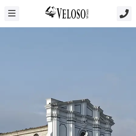
Skip link for screen readers