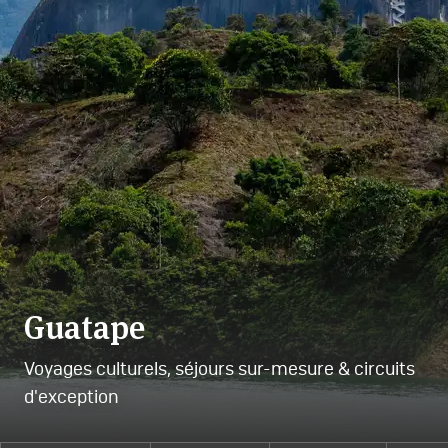
Guatape
Voyages culturels, séjours sur-mesure & circuits
d'exception