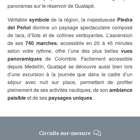
panoramas sur le réservoir de Guatapé.
Véritable
symbole
de la région, la majestueuse
Piedra
del Peñol
domine un paysage spectaculaire composé
de lacs, d’îlots et de collines verdoyantes. L’ascension
de ses
740 marches
, accessible en 20 à 45 minutes
selon votre rythme, offre l’une des plus belles
vues
panoramiques
de Colombie. Facilement accessible
depuis Medellín, Guatapé se découvre aussi bien lors
d’une excursion à la journée que dans le cadre d’un
séjour avec nuit sur place, permettant de profiter
pleinement de ses activités nautiques, de son
ambiance
paisible
et de ses
paysages uniques
.
Circuits sur-mesure