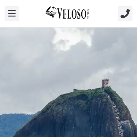
Skip link for screen readers