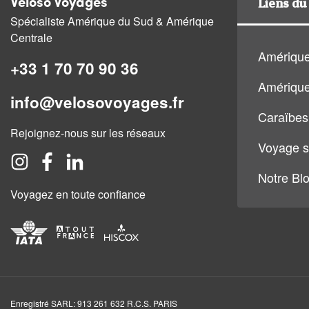
Liens du 
Veloso Voyages
Spécialiste Amérique du Sud & Amérique
Centrale
Amérique
+33 1 70 70 90 36
Amérique
info@velosovoyages.fr
Caraïbes
Rejoignez-nous sur les réseaux
Voyage s
Notre Bl
Voyagez en toute confiance
Enregistré SARL: 913 261 632 R.C.S. PARIS