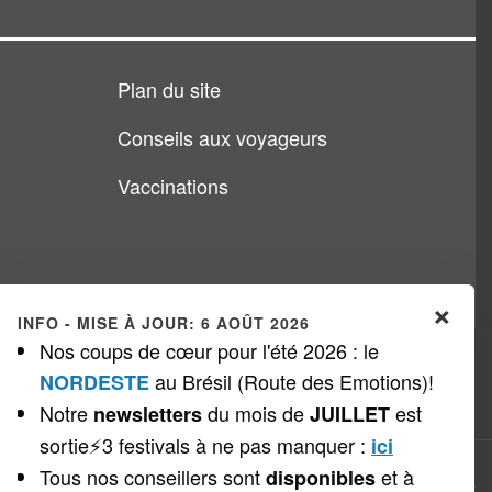
Plan du site
Conseils aux voyageurs
Vaccinations
×
INFO - MISE À JOUR: 6 AOÛT 2026
Nos coups de cœur pour l'été 2026 : le
au Brésil (Route des Emotions)!
NORDESTE
Notre
du mois de
est
newsletters
JUILLET
sortie⚡3 festivals à ne pas manquer
:
ici
Tous nos conseillers sont
et à
disponibles
Copyright © 1999 - 2026
Veloso Voyages