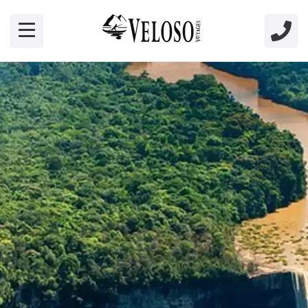
Skip link for screen readers