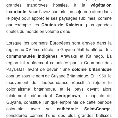
grandes mangroves hostiles, à la
végétation
luxuriante
. Vous l’avez compris, on séjourne alors dans
le pays pour apprécier ses paysages sublimes, comme
par exemple les
Chutes de Kaieteur
, plus grandes
chutes du monde en volume d'eau.
Lorsque les premiers Européens sont arrivés dans la
région au XVIème siècle, le Guyana était habité par les
communautés indigènes
Arawaks et Kalinago. La
région fut rapidement colonisée par la Couronne des
Pays-Bas, avant de devenir une
colonie britannique
connue sous le nom de Guyane Britannique. En 1950, le
mouvement de l’Indépendance réussit à rejeter le
colonialisme britannique, et le pays devint alors
totalement indépendant.
Georgetown
, la capitale du
Guyana, constitue l’unique empreinte de cette période
coloniale, avec sa
cathédrale Saint-George
,
considérée comme l’une des plus grandes bâtisses