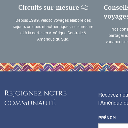
Circuits sur-mesure
Conseil
voyage
Depuis 1999, Veloso Voyages élabore des
séjours uniques et authentiques, sur-mesure
Nos consu
et à la carte, en Amérique Centrale &
partager i
Amérique du Sud.
vacances en
Rejoignez notre
Recevez notr
communauté
l’Amérique du
PRÉNOM