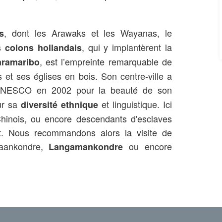
, dont les Arawaks et les Wayanas, le
s
es
, qui y implantèrent la
colons hollandais
, est l’empreinte remarquable de
aramaribo
et ses églises en bois. Son centre-ville a
NESCO en 2002 pour la beauté de son
ur sa
et linguistique. Ici
diversité ethnique
Chinois, ou encore descendants d'esclaves
ect. Nous recommandons alors la visite de
iaankondre,
ou encore
Langamankondre