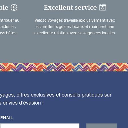
ble
Excellent service
ntribuer au
Veloso Voyages travaille exclusivement avec
aider les
les meilleurs guides locaux et maintient une
ys hôtes.
excellente relation avec ses agences locales.
ages, offres exclusives et conseils pratiques sur
s envies d’évasion !
EMAIL