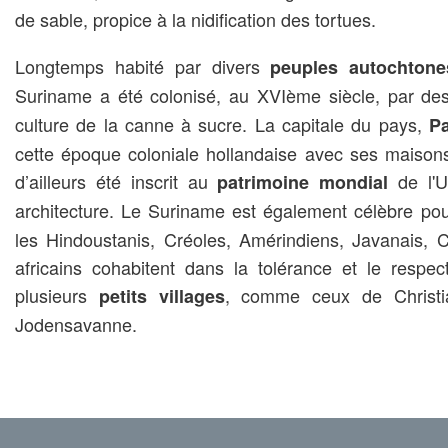
de sable, propice à la nidification des tortues.
Longtemps habité par divers
peuples autochtone
Suriname a été colonisé, au XVIème siècle, par d
culture de la canne à sucre. La capitale du pays,
P
cette époque coloniale hollandaise avec ses maisons 
d’ailleurs été inscrit au
de l'U
patrimoine mondial
architecture. Le Suriname est également célèbre po
les Hindoustanis, Créoles, Amérindiens, Javanais, 
africains cohabitent dans la tolérance et le resp
plusieurs
, comme ceux de Christ
petits villages
Jodensavanne.