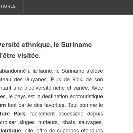
CHURES
ersité ethnique, le Suriname
être visitée.
andonné à la faune, le Suriname s’élève
 plateau des Guyanes. Plus de 90% de son
ritant une biodiversité riche et variée. Avec
, le pays est la destination écotouristique
font partie des favorites. Tout comme le
am
, facilement accessible depuis
ure Park
 croiser singes hurleurs, chats sauvages,
, elle, offre de superbes étendues
tlantique