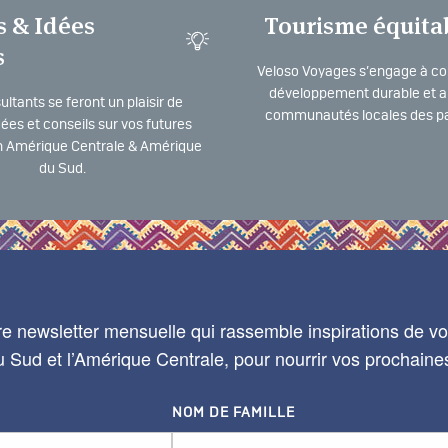
s & Idées
Tourisme équita
s
Veloso Voyages s’engage à co
développement durable et a 
ltants se feront un plaisir de
communautés locales des pa
dées et conseils sur vos futures
 Amérique Centrale & Amérique
du Sud.
e newsletter mensuelle qui rassemble inspirations de voy
 Sud et l’Amérique Centrale, pour nourrir vos prochaine
NOM DE FAMILLE