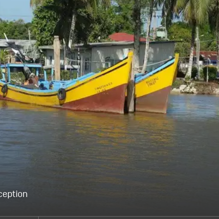
ception