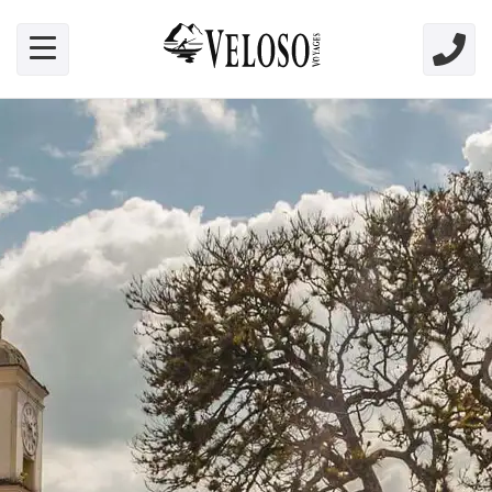
Skip link for screen readers