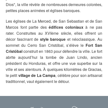
Dios", la ville révèle de nombreuses demeures colorées,
petites places animées et églises baroques.
Les églises de La Merced, de San Sebastian et de San
Marcos font partie des
édifices coloniaux
à ne pas
rater. Construites au XVIème siècle, elles offrent un
décor fascinant de
style baroque
et néoclassique. Au
sommet du Cerro San Cristóbal, s’élève le
Fort San
Cristóbal
construit en 1863 pour défendre la ville. Le fort
abrite aujourd’hui la tombe de Juan Lindo, ancien
président du Honduras, et offre une vue superbe sur la
ville et ses alentours. À quelques kilomètres de Gracias,
le petit
village de La Campa
, célèbre pour son artisanat
traditionnel, vaut également le détour.