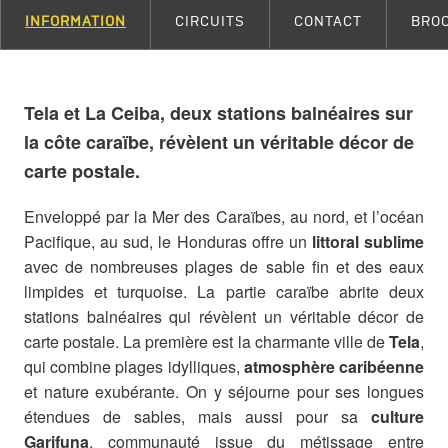
INFORMATION
CIRCUITS
CONTACT
BRO
Tela et La Ceiba, deux stations balnéaires sur
la côte caraïbe, révèlent un véritable décor de
carte postale.
Enveloppé par la Mer des Caraïbes, au nord, et l’océan
Pacifique, au sud, le Honduras offre un
littoral sublime
avec de nombreuses plages de sable fin et des eaux
limpides et turquoise. La partie caraïbe abrite deux
stations balnéaires qui révèlent un véritable décor de
carte postale. La première est la charmante ville de
Tela
,
qui combine plages idylliques,
atmosphère caribéenne
et nature exubérante. On y séjourne pour ses longues
étendues de sables, mais aussi pour sa
culture
Garifuna
, communauté issue du métissage entre