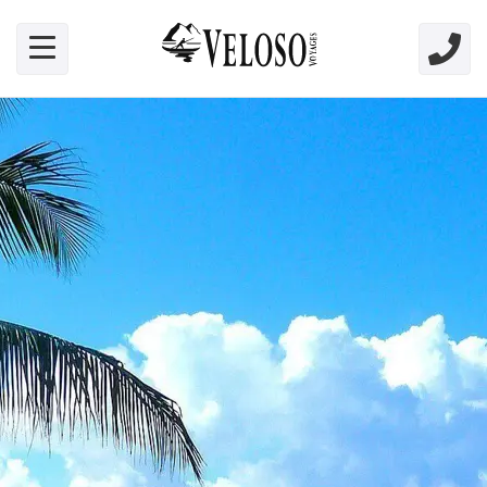
Skip link for screen readers