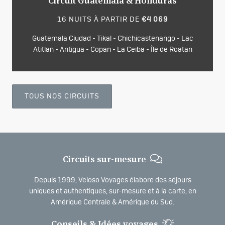
Circuit Guatemala & Honduras
16 NUITS À PARTIR DE
€4 069
Guatemala Ciudad - Tikal - Chichicastenango - Lac
Atitlan - Antigua - Copan - La Ceiba - Île de Roatan
TOUS NOS CIRCUITS
Circuits sur-mesure
Depuis 1999, Veloso Voyages élabore des séjours
uniques et authentiques, sur-mesure et à la carte, en
Amérique Centrale & Amérique du Sud.
Conseils & Idées voyages