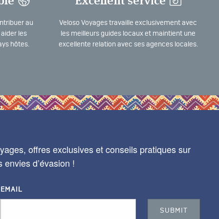
ble
Excellent service
ntribuer au
Veloso Voyages travaille exclusivement avec
aider les
les meilleurs guides locaux et maintient une
ys hôtes.
excellente relation avec ses agences locales.
ages, offres exclusives et conseils pratiques sur
s envies d’évasion !
EMAIL