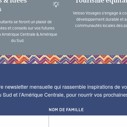
s & Idées
Tourisme équita
s
Veloso Voyages s’engage à co
développement durable et a 
ltants se feront un plaisir de
communautés locales des pa
dées et conseils sur vos futures
 Amérique Centrale & Amérique
du Sud.
e newsletter mensuelle qui rassemble inspirations de voy
 Sud et l’Amérique Centrale, pour nourrir vos prochaine
NOM DE FAMILLE