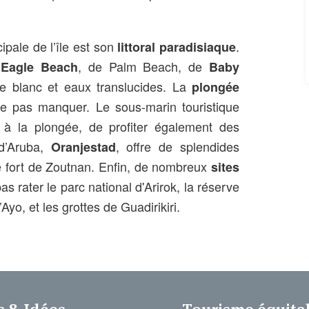
ipale de l’île est son
.
littoral paradisiaque
’
, de Palm Beach, de
Eagle Beach
Baby
ble blanc et eaux translucides. La
plongée
ne pas manquer. Le sous-marin touristique
à la plongée, de profiter également des
 d’Aruba,
, offre de splendides
Oranjestad
e fort de Zoutnan. Enfin, de nombreux
sites
as rater le parc national d'Arirok, la réserve
yo, et les grottes de Guadirikiri.