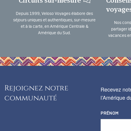
Circuits sur-mesure
Conseil
voyage
Depuis 1999, Veloso Voyages élabore des
séjours uniques et authentiques, sur-mesure
Nos consu
et à la carte, en Amérique Centrale &
partager i
Amérique du Sud.
vacances en
Rejoignez notre
Recevez notr
communauté
l’Amérique du
PRÉNOM