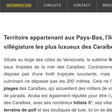
INFORMATION
CIRCUITS
CONTACT
BRO
Territoire appartenant aux Pays-Bas, l’î
villégiature les plus luxueux des Caraïb
Située au large des côtes du Venezuela, la sublime
î
eaux limpides de la mer des Caraïbes. Contraireme
dispose pas d'une forêt tropicale luxuriante, mai
culminant ne dépasse pas les 200 mètres. Cela ne 
des Caraïbes, qui accueillent des milliers de vi
plages
de paradis. Aruba est également réputée pour être l’u
des Caraïbes, avec ses nombreux
, ses vil
hôtels 5*
et ses boutiques de luxe. Ici on se 
terrains de golf