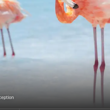
ception