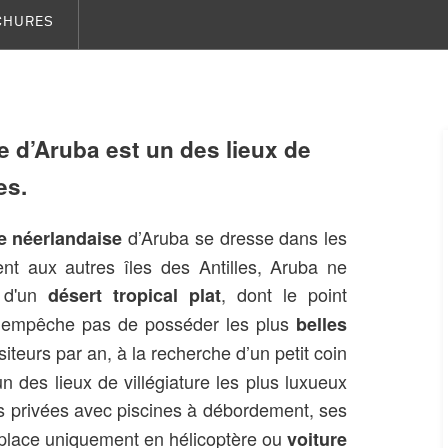
CHURES
le d’Aruba est un des lieux de
es.
d’Aruba se dresse dans les
le néerlandaise
nt aux autres îles des Antilles, Aruba ne
s d'un
, dont le point
désert tropical plat
l’empêche pas de posséder les plus
belles
siteurs par an, à la recherche d’un petit coin
n des lieux de villégiature les plus luxueux
las privées avec piscines à débordement, ses
déplace uniquement en hélicoptère ou
voiture