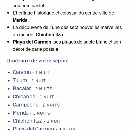
couleurs pastel.
L’héritage historique et colossal du centre-ville de
Merida
.
La découverte de l’une des sept nouvelles merveilles
du monde,
Chichen Itza
.
Playa del Carmen
, ses plages de sable blanc et son
décor de carte postale.
Itinéraire de votre séjour
Cancun
- 1 NUIT
Tulum
- 1 NUIT
Bacalar
- 2 NUITS
Chicanná
- 1 NUIT
Campeche
- 2 NUITS
Merida
- 3 NUITS
Chichén Itzá
- 1 NUIT
Playa del Carmen
- 3 NUITS