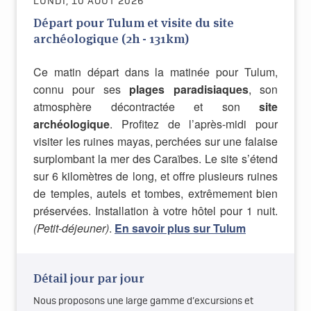
LUNDI, 10 AOÛT 2026
Départ pour Tulum et visite du site
archéologique (2h - 131km)
Ce matin départ dans la matinée pour Tulum,
connu pour ses
plages paradisiaques
, son
atmosphère décontractée et son
site
archéologique
. Profitez de l’après-midi pour
visiter les ruines mayas, perchées sur une falaise
surplombant la mer des Caraïbes. Le site s’étend
sur 6 kilomètres de long, et offre plusieurs ruines
de temples, autels et tombes, extrêmement bien
préservées. Installation à votre hôtel pour 1 nuit.
(Petit-déjeuner)
.
En savoir plus sur Tulum
Détail jour par jour
Nous proposons une large gamme d’excursions et