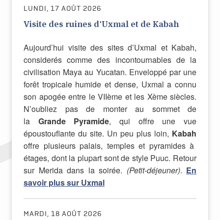
LUNDI, 17 AOÛT 2026
Visite des ruines d'Uxmal et de Kabah
Aujourd’hui visite des sites d’Uxmal et Kabah,
considerés comme des incontournables de la
civilisation Maya au Yucatan. Enveloppé par une
forêt tropicale humide et dense, Uxmal a connu
son apogée entre le VIIème et les Xème siècles.
N’oubliez pas de monter au sommet de
la
Grande Pyramide
, qui offre une vue
époustouflante du site.
Un peu plus loin,
Kabah
offre plusieurs palais, temples et pyramides à
étages, dont la plupart sont de style Puuc. Retour
sur Merida dans la soirée
.
(Petit-déjeuner)
.
En
savoir plus sur Uxmal
MARDI, 18 AOÛT 2026