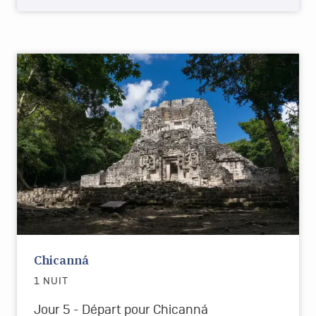
Chicanná
1 NUIT
Jour 5 -
Départ pour Chicanná