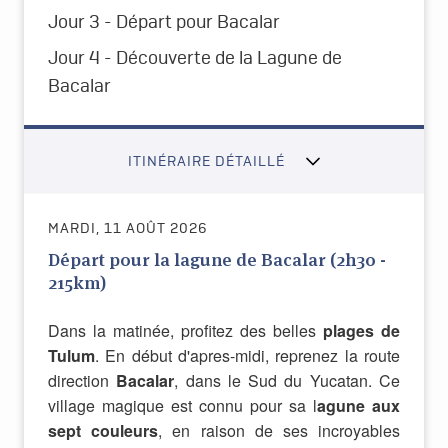
Jour 3 - Départ pour Bacalar
Jour 4 - Découverte de la Lagune de
Bacalar
ITINÉRAIRE DÉTAILLÉ
MARDI, 11 AOÛT 2026
Départ pour la lagune de Bacalar (2h30 -
215km)
Dans la matinée, profitez des belles
plages de
Tulum
. En début d'apres-midi, reprenez la route
direction
Bacalar
, dans le Sud du Yucatan. Ce
village magique est connu pour sa l
agune aux
sept couleurs
, en raison de ses incroyables