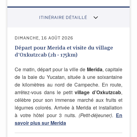
ITINÉRAIRE DÉTAILLÉ
DIMANCHE, 16 AOÛT 2026
Départ pour Merida et visite du village
d'Oxkutzcab (2h - 175km)
Ce matin, départ pour la ville de
Merida
, capitale
de la baie du Yucatan, située à une soixantaine
de kilomètres au nord de Campeche. En route,
arrêtez-vous dans le petit
village d’Oxkutzcab
,
célèbre pour son immense marché aux fruits et
légumes colorés. Arrivée à Merida et installation
à votre hôtel pour 3 nuits.
(Petit-déjeuner)
.
En
savoir plus sur Merida