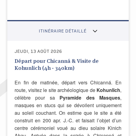
ITINÉRAIRE DÉTAILLÉ
JEUDI, 13 AOÛT 2026
Départ pour Chicanná & Visite de
Kohunlich (4h - 340km)
En fin de matinée, départ vers Chicanná. En
route, visitez le site archéologique de
Kohunlich
,
célèbre pour sa
Pyramide des Masques
,
masques en stucs qui se dévoilent uniquement
au soleil couchant. On estime que le site a été
construit en 200 apr. J.-C. et faisait l’objet d’un
centre cérémoniel voué au dieu solaire Kinich
Ahau. Arrivée dans la soirée à Chicanná et