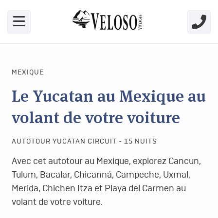
Skip link for screen readers
MEXIQUE
Le Yucatan au Mexique au
volant de votre voiture
AUTOTOUR YUCATAN CIRCUIT - 15 NUITS
Avec cet autotour au Mexique, explorez Cancun,
Tulum, Bacalar, Chicanná, Campeche, Uxmal,
Merida, Chichen Itza et Playa del Carmen au
volant de votre voiture.