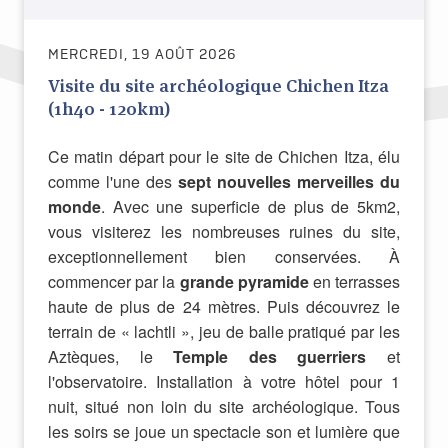
MERCREDI, 19 AOÛT 2026
Visite du site archéologique Chichen Itza
(1h40 - 120km)
Ce matin départ pour le site de Chichen Itza, élu
comme l'une des
sept nouvelles merveilles du
monde
. Avec une superficie de plus de 5km2,
vous visiterez les nombreuses ruines du site,
exceptionnellement bien conservées. À
commencer par la
grande pyramide
en terrasses
haute de plus de 24 mètres. Puis découvrez le
terrain de « lachtli », jeu de balle pratiqué par les
Aztèques, le
Temple des guerriers
et
l'observatoire. Installation à votre hôtel pour 1
nuit, situé non loin du site archéologique. Tous
les soirs se joue un spectacle son et lumière que