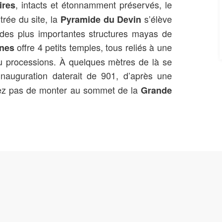
, intacts et étonnamment préservés, le
ires
trée du site, la
s’élève
Pyramide du Devin
 des plus importantes structures mayas de
offre 4 petits temples, tous reliés à une
nnes
ou processions. À quelques mètres de là se
'inauguration daterait de 901, d’après une
bliez pas de monter au sommet de la
Grande