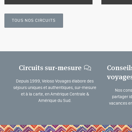
TOUS NOS CIRCUITS
Circuits sur-mesure
Conseil
voyage
Depuis 1999, Veloso Voyages élabore des
séjours uniques et authentiques, sur-mesure
Nos consu
et à la carte, en Amérique Centrale &
partager i
Amérique du Sud.
vacances en