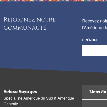
Rejoignez notre
Recevez notr
communauté
l’Amérique du
PRÉNOM
Liens du 
Veloso Voyages
Spécialiste Amérique du Sud & Amérique
Centrale