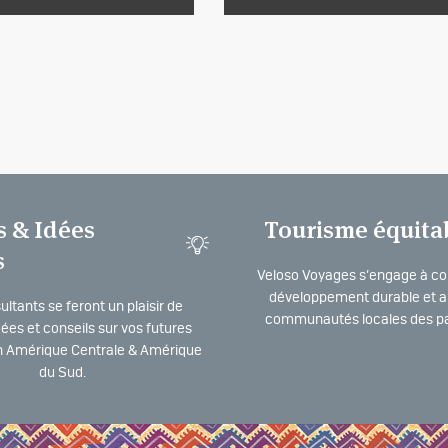
s & Idées
Tourisme équita
s
Veloso Voyages s’engage à co
développement durable et a 
ltants se feront un plaisir de
communautés locales des pa
dées et conseils sur vos futures
 Amérique Centrale & Amérique
du Sud.