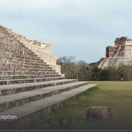
ception