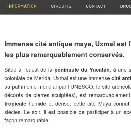
INFORMATION
CIRCUITS
CONTACT
BRO
Immense cité antique maya, Uxmal est l
les plus remarquablement conservés.
Situé à l’ouest de la
, à une s
péninsule du Yucatán
coloniale de Merida, Uxmal est une immense
cité an
au patrimoine mondial par l’UNESCO, le site archéo
décorés de pierres sculptées), est remarquablemen
humide et dense, cette cité Maya connut
tropicale
siècles. Le soir, il est possible de participer à un s
façon remarquable.