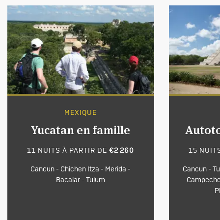
MEXIQUE
Yucatan en famille
Autot
11 NUITS À PARTIR DE
€2 260
15 NUIT
Cancun - Chichen Itza - Merida -
Cancun - Tu
Bacalar - Tulum
Campeche -
P