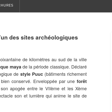
CHURES
’un des sites archéologiques
oixantaine de kilomètres au sud de la ville
de la période classique. Déclaré
tique maya
logique de
(bâtiments richement
style Puuc
t bien conservé. Enveloppée par une
forêt
 son apogée entre le VIIème et les Xème
pectacle son et lumière qui anime le site de