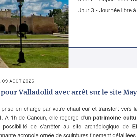
Jour 3 - Journée libre à
 09 AOÛT 2026
pour Valladolid avec arrêt sur le site Ma
prise en charge par votre chauffeur et transfert vers la
. À 1h de Cancun, elle regorge d’un
l
patrimoine cultu
 possibilité de s'arrêter au site archéologique de
E
nnante acropole ornée de sculptures finement détaillées