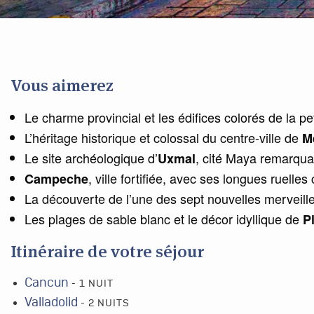
Vous aimerez
Le charme provincial et les édifices colorés de la pet
L’héritage historique et colossal du centre-ville de
M
Le site archéologique d’
, cité Maya remarqu
Uxmal
, ville fortifiée, avec ses longues ruelles
Campeche
La découverte de l’une des sept nouvelles merveil
Les plages de sable blanc et le décor idyllique de
P
Itinéraire de votre séjour
Cancun
- 1 NUIT
Valladolid
- 2 NUITS