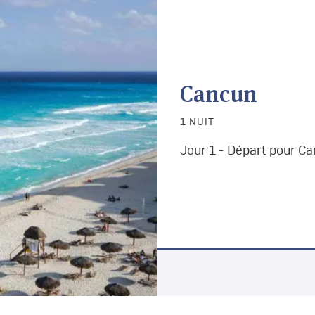
Cancun
1 NUIT
Jour 1 - Départ pour C