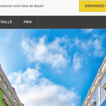
ectionner votre date de départ
DEMANDEZ 
ÉTAILLÉ
PRIX