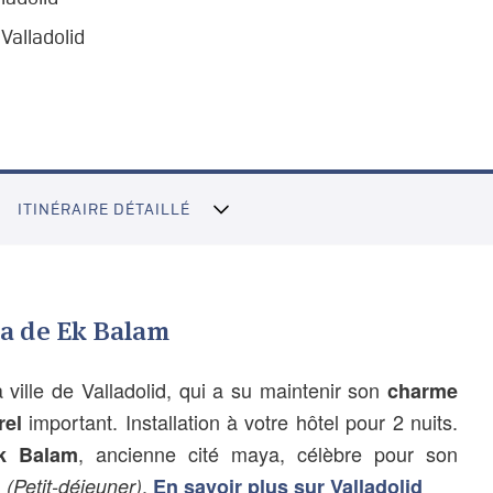
 Valladolid
ITINÉRAIRE DÉTAILLÉ
ya de Ek Balam
 ville de Valladolid, qui a su maintenir son
charme
important. Installation à votre hôtel pour 2 nuits.
rel
, ancienne cité maya, célèbre pour son
k Balam
.
.
(Petit-déjeuner)
En savoir plus sur Valladolid