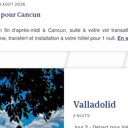
8 AOÛT 2026
 pour Cancun
n fin d’après-midi à Cancun,
suite à votre vol transa
e, transfert et installation à votre hôtel pour 1 nuit.
En s
Valladolid
2 NUITS
Jour 2 - Départ pour Val