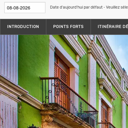
Date d'aujourd'hui par défaut - Veuillez sél
INTRODUCTION
POINTS FORTS
ITINÉRAIRE D