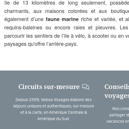
île de 13 kilomètres de long seulement, possèd
charmants, aux maisons colorées et aux boutiqu
également d’une
riche et variée, et a
faune marine
requins-baleines ou encore raies et pieuvres. Les
parcourir les sentiers de l’île à vélo, à scooter ou en v
paysages qu'offre l’arrière-pays.
Circuits sur-mesure
Conseil
voyage
Depuis 1999, Veloso Voyages élabore des
séjours uniques et authentiques, sur-mesure
Nos consu
et à la carte, en Amérique Centrale &
partager i
Amérique du Sud.
vacances en