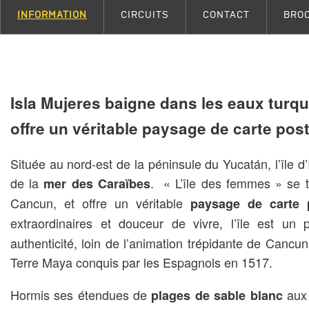
INFORMATION
CIRCUITS
CONTACT
BRO
Isla Mujeres baigne dans les eaux turqu
offre un véritable paysage de carte post
Située au nord-est de la péninsule du Yucatán, l’île 
de la
. « L’île des femmes » se 
mer des Caraïbes
Cancun, et offre un véritable
paysage de carte 
extraordinaires et douceur de vivre, l’île est un 
authenticité, loin de l’animation trépidante de Cancun
Terre Maya conquis par les Espagnols en 1517.
Hormis ses étendues de
aux 
plages de sable blanc