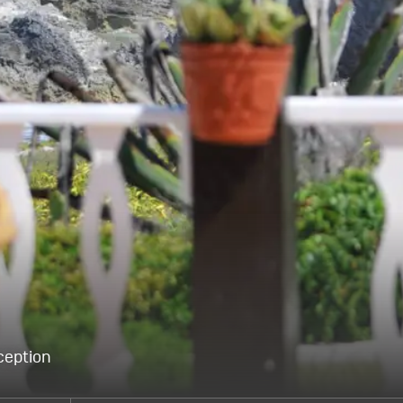
ception