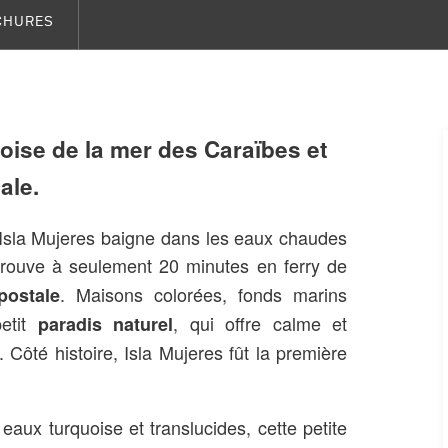
CHURES
oise de la mer des Caraïbes et
ale.
d’Isla Mujeres baigne dans les eaux chaudes
trouve à seulement 20 minutes en ferry de
. Maisons colorées, fonds marins
postale
petit
, qui offre calme et
paradis naturel
. Côté histoire, Isla Mujeres fût la première
eaux turquoise et translucides, cette petite