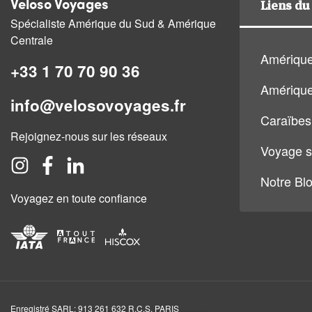
Liens du 
Veloso Voyages
Spécialiste Amérique du Sud & Amérique
Centrale
Amérique
+33 1 70 70 90 36
Amérique
info@velosovoyages.fr
Caraïbes
Rejoignez-nous sur les réseaux
Voyage s
Notre Bl
Voyagez en toute confiance
Enregistré SARL: 913 261 632 R.C.S. PARIS