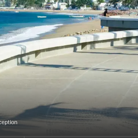
ception