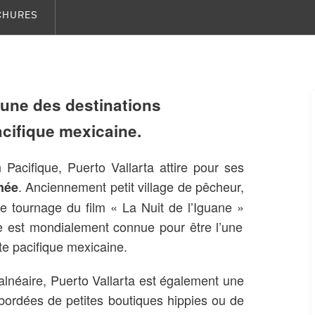
CHURES
’une des destinations
acifique mexicaine.
acifique, Puerto Vallarta attire pour ses
. Anciennement petit village de pêcheur,
nnée
 le tournage du film « La Nuit de l’Iguane »
le est mondialement connue pour être l’une
te pacifique mexicaine.
alnéaire, Puerto Vallarta est également une
s bordées de petites boutiques hippies ou de