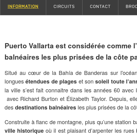
INFORMATION
CIRCUITS
CONTACT
BRO
Puerto Vallarta est considérée comme l
balnéaires les plus prisées de la côte p
Situé au cœur de la Bahía de Banderas sur l'océan P
longues
et son
étendues de plages
soleil toute l’a
la ville s’est fait connaitre dans les années 60 avec
avec Richard Burton et Élizabeth Taylor. Depuis, el
des
les plus prisées de la cô
destinations balnéaires
Construite à flanc de montagne, plus qu’une station b
où il est plaisant d’arpenter les rue
ville historique