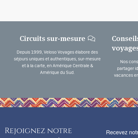
Circuits sur-mesure
Conseil
voyage
Depuis 1999, Veloso Voyages élabore des
séjours uniques et authentiques, sur-mesure
Nos consu
et à la carte, en Amérique Centrale &
partager i
Amérique du Sud.
vacances en
Rejoignez notre
Recevez notr