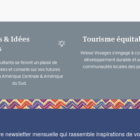
s & Idées
Tourisme équita
s
Veloso Voyages s’engage à co
développement durable et a 
ltants se feront un plaisir de
communautés locales des pa
dées et conseils sur vos futures
 Amérique Centrale & Amérique
du Sud.
e newsletter mensuelle qui rassemble inspirations de voy