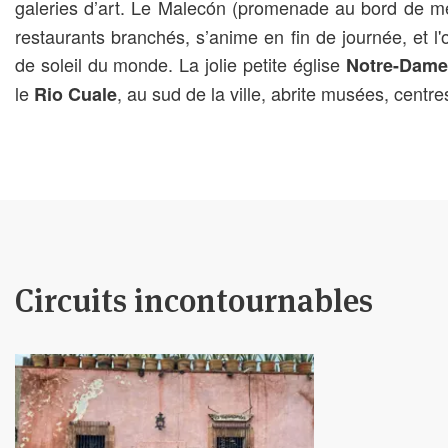
galeries d’art. Le Malecón (promenade au bord de m
restaurants branchés, s’anime en fin de journée, et l
de soleil du monde. La jolie petite église
Notre-Dame
le
, au sud de la ville, abrite musées, centr
Rio Cuale
Circuits incontournables