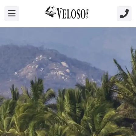
Skip link for screen readers