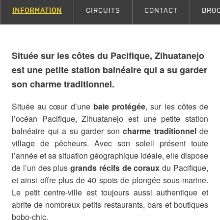
INFORMATION
CIRCUITS
CONTACT
BRO
Située sur les côtes du Pacifique, Zihuatanejo
est une petite station balnéaire qui a su garder
son charme traditionnel.
Située au cœur d’une
baie protégée
, sur les côtes de
l’océan Pacifique, Zihuatanejo est une petite station
balnéaire qui a su garder son
charme traditionnel
de
village de pêcheurs. Avec son soleil présent toute
l’année et sa situation géographique idéale, elle dispose
de l’un des plus
grands récifs de coraux
du Pacifique,
et ainsi offre plus de 40 spots de plongée sous-marine.
Le petit centre-ville est toujours aussi authentique et
abrite de nombreux petits restaurants, bars et boutiques
bobo-chic.