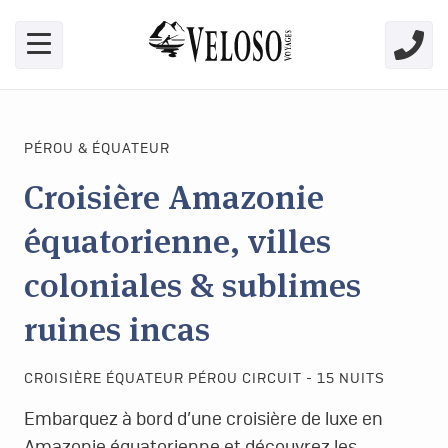
Skip link for screen readers
PÉROU & ÉQUATEUR
Croisière Amazonie
équatorienne, villes
coloniales & sublimes
ruines incas
CROISIÈRE ÉQUATEUR PÉROU CIRCUIT - 15 NUITS
Embarquez à bord d’une croisière de luxe en