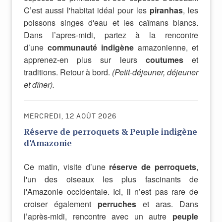
C’est aussi l'habitat idéal pour les
piranhas
, les
poissons singes d'eau et les caïmans blancs.
Dans l’apres-midi, partez à la rencontre
d’une
communauté indigène
amazonienne, et
apprenez-en plus sur leurs
coutumes
et
traditions. Retour à bord.
(Petit-déjeuner, déjeuner
et dîner).
MERCREDI, 12 AOÛT 2026
Réserve de perroquets & Peuple indigène
d'Amazonie
Ce matin, visite d’une
réserve de perroquets
,
l'un des oiseaux les plus fascinants de
l'Amazonie occidentale. Ici, il n’est pas rare de
croiser également
perruches
et aras. Dans
l’après-midi, rencontre avec un autre
peuple