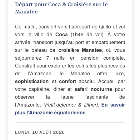
Départ pour Coca & Croisière sur le
Manatee
Ce matin, transfert vers l’aéroport de Quito et vol
vers la ville de
Coca
(1h45 de vol). À votre
arrivée, transport jusqu’au port et embarquement
sur le bateau de
croisière Manatee
, où vous
séjournerez 7 nuits en pension complète.
Construit pour explorer les coins les plus reculés
de l’Amazone, le Manatee offre luxe,
sophistication
et
confor
t absolu. Accueil par
votre capitaine, diner et
safari nocturne
pour
observer la faune fascinante de
l’Amazonie.
(Petit-déjeuner & Dîner)
.
En savoir
plus l'Amazonie équatorienne
LUNDI, 10 AOÛT 2026