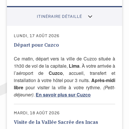
ITINÉRAIRE DÉTAILLÉ
LUNDI, 17 AOÛT 2026
Départ pour Cuzco
Ce matin, départ vers la ville de Cuzco située à
1h30 de vol de la capitale,
Lima
. À votre arrivée à
l’aéroport de
Cuzco
, accueil, transfert et
installation à votre hôtel pour 3 nuits.
Après-midi
libre
pour visiter la ville à votre rythme.
(Petit-
déjeuner)
.
En savoir plus sur Cuzco
MARDI, 18 AOÛT 2026
Visite de la Vallée Sacrée des Incas