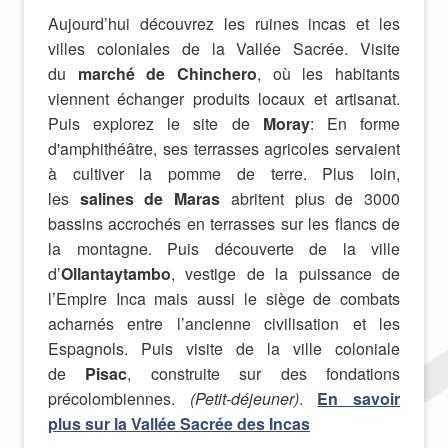
Aujourd’hui découvrez les ruines incas et les
villes coloniales de la Vallée Sacrée. Visite
du
marché de Chinchero
, où les habitants
viennent échanger produits locaux et artisanat.
Puis explorez le site de
Moray
: En forme
d'amphithéâtre, ses terrasses agricoles servaient
à cultiver la pomme de terre. Plus loin,
les
salines de Maras
abritent plus de 3000
bassins accrochés en terrasses sur les flancs de
la montagne. Puis découverte de la ville
d’
Ollantaytambo
, vestige de la puissance de
l’Empire Inca mais aussi le siège de combats
acharnés entre l’ancienne civilisation et les
Espagnols. Puis visite de la ville coloniale
de
Pisac
, construite sur des fondations
précolombiennes.
(Petit-déjeuner)
.
En savoir
plus sur la
Vallée Sacrée des Incas