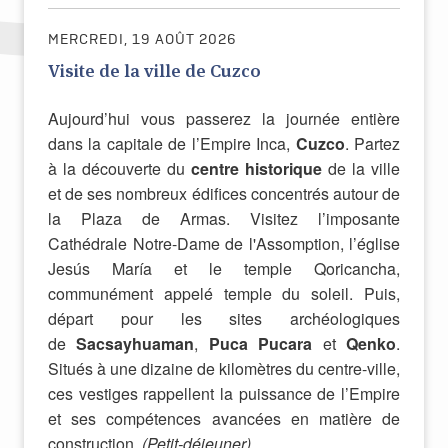
MERCREDI, 19 AOÛT 2026
Visite de la ville de Cuzco
Aujourd’hui vous passerez la journée entière
dans la capitale de l’Empire Inca,
Cuzco
. Partez
à la découverte du
centre historique
de la ville
et de ses nombreux édifices concentrés autour de
la Plaza de Armas. Visitez l’imposante
Cathédrale Notre-Dame de l'Assomption, l’église
Jesús María et le temple Qoricancha,
communément appelé temple du soleil. Puis,
départ pour les sites archéologiques
de
Sacsayhuaman
,
Puca Pucara
et
Qenko
.
Situés à une dizaine de kilomètres du centre-ville,
ces vestiges rappellent la puissance de l’Empire
et ses compétences avancées en matière de
construction.
(Petit-déjeuner)
.