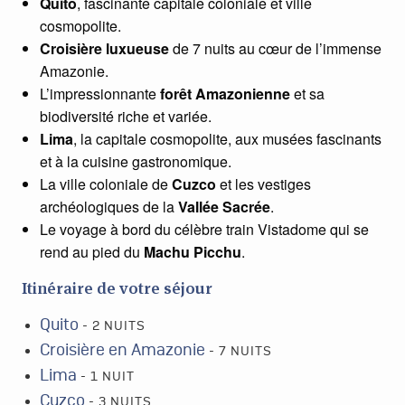
Quito
, fascinante capitale coloniale et ville
cosmopolite.
Croisière luxueuse
de 7 nuits au cœur de l’immense
Amazonie.
L’impressionnante
forêt Amazonienne
et sa
biodiversité riche et variée.
Lima
, la capitale cosmopolite, aux musées fascinants
et à la cuisine gastronomique.
La ville coloniale de
Cuzco
et les vestiges
archéologiques de la
Vallée Sacrée
.
Le voyage à bord du célèbre train Vistadome qui se
rend au pied du
Machu Picchu
.
Itinéraire de votre séjour
Quito
- 2 NUITS
Croisière en Amazonie
- 7 NUITS
Lima
- 1 NUIT
Cuzco
- 3 NUITS