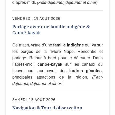
d’après-midi.
(Petit-déjeuner, déjeuner et dîner)
.
VENDREDI, 14 AOÛT 2026
Partage avec une famille indigène &
Canoë-kayak
Ce matin, visite d’une
famille indigène
qui vit sur
les berges de la rivière Napo. Rencontre et
partage. Retour à bord pour le déjeuner. Dans
l’après-midi,
canoë-kayak
sur les canaux du
fleuve pour apercevoir des
loutres géantes
,
principales attractions de la région.
(Petit-
déjeuner, déjeuner et dîner)
.
SAMEDI, 15 AOÛT 2026
Navigation & Tour d'observation