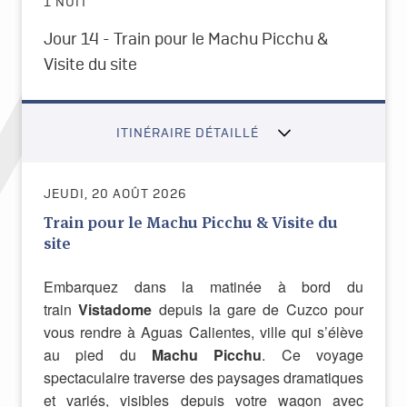
1 NUIT
Jour 14 - Train pour le Machu Picchu
&
Visite du site
ITINÉRAIRE DÉTAILLÉ
JEUDI, 20 AOÛT 2026
Train pour le Machu Picchu & Visite du
site
Embarquez dans la matinée à bord du
train
Vistadome
depuis la gare de Cuzco pour
vous rendre à Aguas Calientes, ville qui s’élève
au pied du
Machu Picchu
. Ce voyage
spectaculaire
traverse des paysages dramatiques
et variés, visibles depuis votre wagon avec