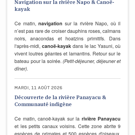
Navigation sur la rivière Napo & Canoë-
kayak
Ce matin,
navigation
sur la rivière Napo, où il
n’est pas rare de croiser dauphins roses, caïmans
noirs, anacondas et hoatzins primitifs. Dans
l'après-midi,
canoë-kayak
dans le lac Yasuni, où
vivent loutres géantes et lamantins. Retour sur le
bateau pour la soirée.
(Petit-déjeuner, déjeuner et
dîner).
MARDI, 11 AOÛT 2026
Découverte de la rivière Panayacu &
Communauté indigène
Ce matin, canoë-kayak sur la
rivière Panayacu
et les petits canaux voisins. Cette zone abrite 9
espèces de primates et 500 espèces d'oiseaux.