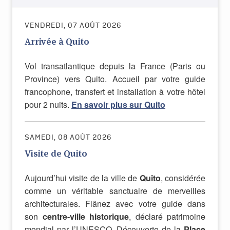
VENDREDI, 07 AOÛT 2026
Arrivée à Quito
Vol transatlantique depuis la France (Paris ou
Province) vers Quito. Accueil par votre guide
francophone, transfert et installation à votre hôtel
pour 2 nuits.
En savoir plus sur Quito
SAMEDI, 08 AOÛT 2026
Visite de Quito
Aujourd’hui visite de la ville de
Quito
, considérée
comme un véritable sanctuaire de merveilles
architecturales. Flânez avec votre guide dans
son
centre-ville historique
, déclaré patrimoine
mondial par l’UNESCO. Découverte de la
Place