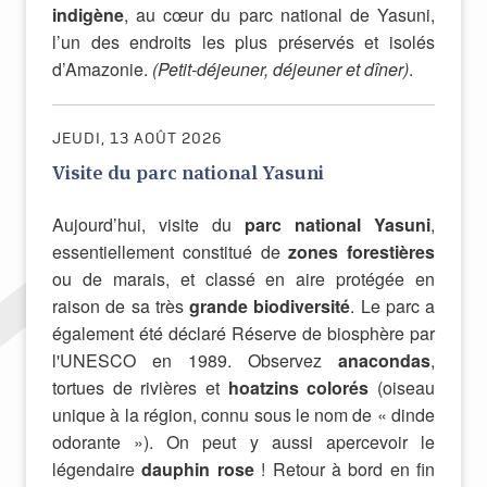
indigène
, au cœur du parc national de Yasuni,
l’un des endroits les plus préservés et isolés
d’Amazonie.
(Petit-déjeuner, déjeuner et dîner)
.
JEUDI, 13 AOÛT 2026
Visite du parc national Yasuni
Aujourd’hui, visite du
parc national Yasuni
,
essentiellement constitué de
zones forestières
ou de marais, et classé en aire protégée en
raison de sa très
grande biodiversité
. Le parc a
également été déclaré Réserve de biosphère par
l'UNESCO en 1989. Observez
anacondas
,
tortues de rivières et
hoatzins colorés
(oiseau
unique à la région, connu sous le nom de « dinde
odorante »). On peut y aussi apercevoir le
légendaire
dauphin rose
! Retour à bord en fin