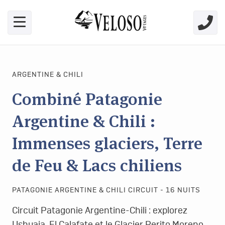
Skip link for screen readers
ARGENTINE & CHILI
Combiné Patagonie
Argentine & Chili :
Immenses glaciers, Terre
de Feu & Lacs chiliens
PATAGONIE ARGENTINE & CHILI CIRCUIT - 16 NUITS
Circuit Patagonie Argentine-Chili : explorez