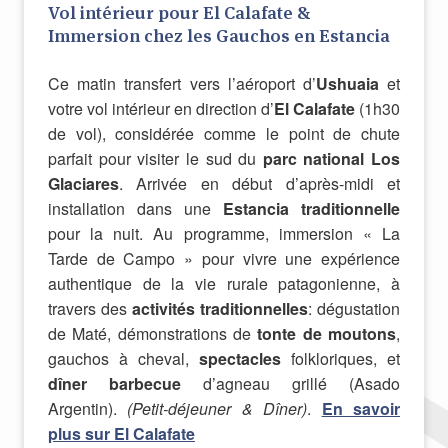
Vol intérieur pour El Calafate &
Immersion chez les Gauchos en Estancia
Ce matin transfert vers l’aéroport d’
Ushuaia
et
votre vol intérieur en direction d’
El Calafate
(1h30
de vol), considérée comme le point de chute
parfait pour visiter le sud du
parc national Los
Glaciares
. Arrivée en début d’après-midi et
installation dans une
Estancia traditionnelle
pour la nuit. Au programme, immersion « La
Tarde de Campo » pour vivre une expérience
authentique de la vie rurale patagonienne, à
travers des
activités traditionnelles
: dégustation
de Maté, démonstrations de
tonte de moutons
,
gauchos à cheval,
spectacles
folkloriques, et
dîner barbecue
d’agneau grillé (Asado
Argentin).
(Petit-déjeuner & Dîner)
.
En savoir
plus sur El Calafate