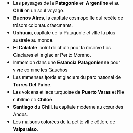
Les paysages de la
Patagonie
en
Argentine
et au
Chili
en un seul voyage.
Buenos Aires
, la capitale cosmopolite qui recèle de
trésors coloniaux fascinants.
Ushuaïa
, capitale de la Patagonie et ville la plus
australe au monde.
El Calafate
, point de chute pour la réserve Los
Glaciares et le glacier Perito Moreno.
Immersion dans une
Estancia Patagonienne
pour
vivre comme les Gauchos.
Les immenses fjords et glaciers du parc national de
Torres Del Paine
.
Les volcans et lacs turquoise de
Puerto Varas
et l'île
sublime de
Chiloé
.
Santiago du Chili
, la capitale moderne au cœur des
Andes.
Les maisons colorées de la petite ville côtière de
Valparaiso
.