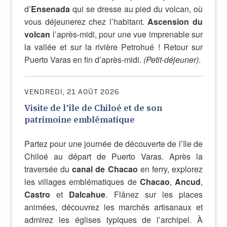
d’
Ensenada
qui se dresse au pied du volcan, où
vous déjeunerez chez l’habitant.
Ascension du
volcan
l’après-midi, pour une vue imprenable sur
la vallée et sur la rivière Petrohué ! Retour sur
Puerto Varas en fin d’après-midi.
(Petit-déjeuner)
.
VENDREDI, 21 AOÛT 2026
Visite de l'île de Chiloé et de son
patrimoine emblématique
Partez pour une journée de découverte de l’île de
Chiloé au départ de Puerto Varas. Après la
traversée du
canal de Chacao
en ferry, explorez
les villages emblématiques de
Chacao
,
Ancud
,
Castro
et
Dalcahue
. Flânez sur les places
animées, découvrez les marchés artisanaux et
admirez les églises typiques de l’archipel. À