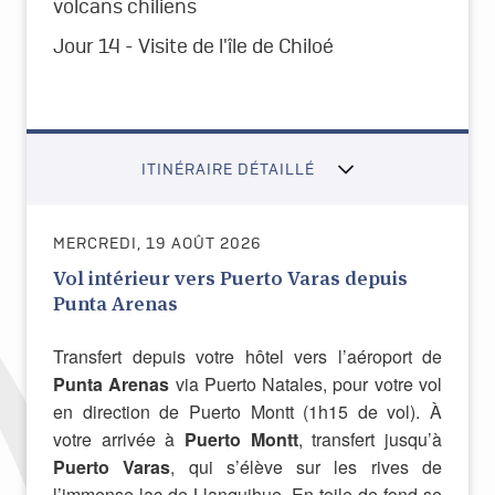
volcans chiliens
Jour 14 - Visite de l'île de Chiloé
ITINÉRAIRE DÉTAILLÉ
MERCREDI, 19 AOÛT 2026
Vol intérieur vers Puerto Varas depuis
Punta Arenas
Transfert depuis votre hôtel vers l’aéroport de
Punta Arenas
via Puerto Natales, pour votre vol
en direction de Puerto Montt (1h15 de vol). À
votre arrivée à
Puerto Montt
, transfert jusqu’à
Puerto Varas
, qui s’élève sur les rives de
l’immense lac de Llanquihue. En toile de fond se