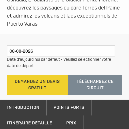
Ushuaia, El Calafate et le Glacier Perito Moreno,
découvrez les paysages du parc Torres del Paine
et admirez les volcans et lacs exceptionnels de
Puerto Varas.
Date d'aujourd'hui par défaut - Veuillez sélectionner votre
date de départ
DEMANDEZ UN DEVIS
TÉLÉCHARGEZ CE
GRATUIT
CIRCUIT
INTRODUCTION
POINTS FORTS
ITINÉRAIRE DÉTAILLÉ
PRIX