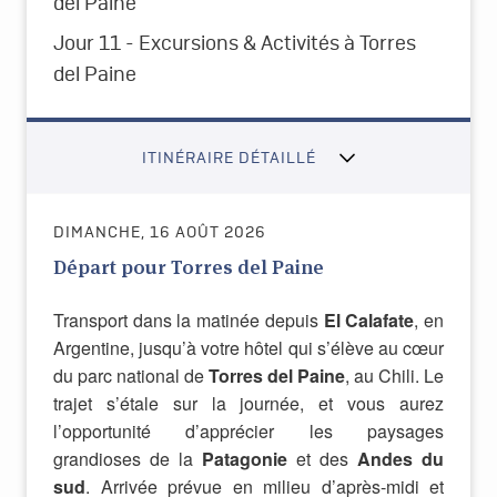
del Paine
Jour 11 - Excursions & Activités à Torres
del Paine
ITINÉRAIRE DÉTAILLÉ
DIMANCHE, 16 AOÛT 2026
Départ pour Torres del Paine
Transport dans la matinée depuis
El Calafate
, en
Argentine, jusqu’à votre hôtel qui s’élève au cœur
du parc national de
Torres del Paine
, au Chili. Le
trajet s’étale sur la journée, et vous aurez
l’opportunité d’apprécier les paysages
grandioses de la
Patagonie
et des
Andes du
sud
. Arrivée prévue en milieu d’après-midi et