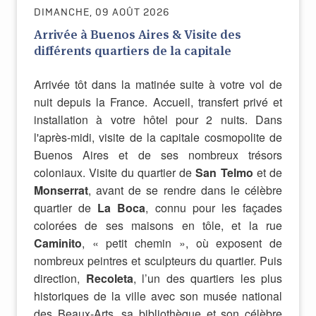
DIMANCHE, 09 AOÛT 2026
Arrivée à Buenos Aires & Visite des
différents quartiers de la capitale
Arrivée tôt dans la matinée suite à votre vol de
nuit depuis la France. Accueil, transfert privé et
installation à votre hôtel pour 2 nuits. Dans
l'après-midi, visite de la capitale cosmopolite de
Buenos Aires et de ses nombreux trésors
coloniaux. Visite du quartier de
San Telmo
et de
Monserrat
, avant de se rendre dans le célèbre
quartier de
La
Boca
, connu pour les façades
colorées de ses maisons en tôle, et la rue
Caminito
, « petit chemin », où exposent de
nombreux peintres et sculpteurs du quartier. Puis
direction,
Recoleta
, l’un des quartiers les plus
historiques de la ville avec son musée national
des Beaux-Arts, sa bibliothèque et son célèbre