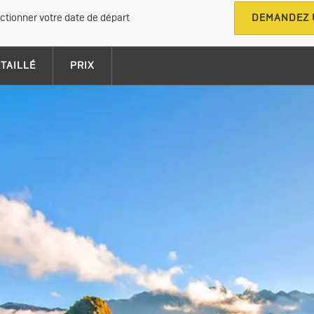
ectionner votre date de départ
DEMANDEZ 
ÉTAILLÉ
PRIX