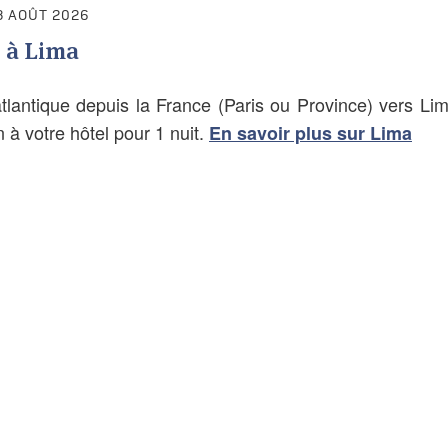
8 AOÛT 2026
 à Lima
atlantique depuis la France (Paris ou Province) vers Lim
on à votre hôtel pour 1 nuit.
En savoir plus sur Lima