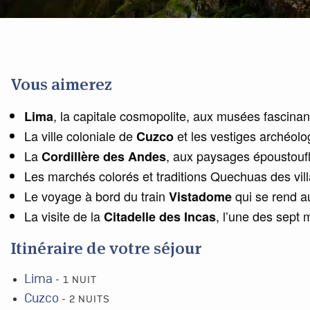
Vous aimerez
, la capitale cosmopolite, aux musées fascinan
Lima
La ville coloniale de
et les vestiges archéolo
Cuzco
La
, aux paysages époustoufla
Cordillère des Andes
Les marchés colorés et traditions Quechuas des vil
Le voyage à bord du train
qui se rend a
Vistadome
La visite de la
, l’une des sept
Citadelle des Incas
Itinéraire de votre séjour
Lima
- 1 NUIT
Cuzco
- 2 NUITS