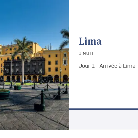
Lima
1 NUIT
Jour 1 - Arriv
ée à Lima