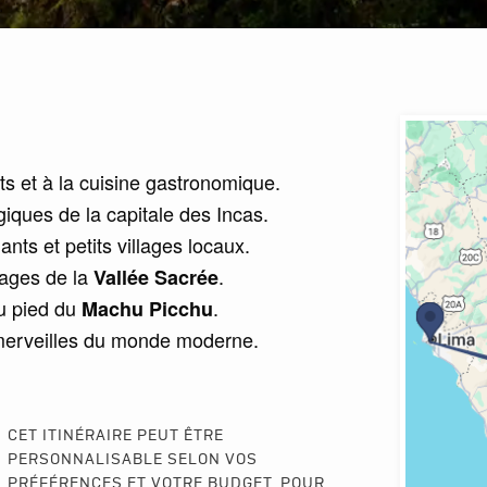
ts et à la cuisine gastronomique.
giques de la capitale des Incas.
nts et petits villages locaux.
lages de la
.
Vallée Sacrée
u pied du
.
Machu Picchu
 merveilles du monde moderne.
CET ITINÉRAIRE PEUT ÊTRE
PERSONNALISABLE SELON VOS
PRÉFÉRENCES ET VOTRE BUDGET. POUR