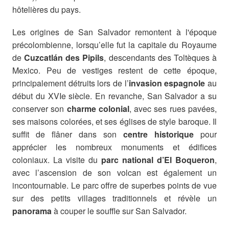
hôtelières du pays.
Les origines de San Salvador remontent à l'époque
précolombienne, lorsqu’elle fut la capitale du Royaume
de
Cuzcatlán des Pipils
, descendants des Toltèques à
Mexico. Peu de vestiges restent de cette époque,
principalement détruits lors de l’
invasion espagnole
au
début du XVIe siècle. En revanche, San Salvador a su
conserver son
charme colonial
, avec ses rues pavées,
ses maisons colorées, et ses églises de style baroque. Il
suffit de flâner dans son
centre historique
pour
apprécier les nombreux monuments et édifices
coloniaux. La visite du
parc national d’El Boqueron
,
avec l’ascension de son volcan est également un
incontournable. Le parc offre de superbes points de vue
sur des petits villages traditionnels et révèle un
panorama
à couper le souffle sur San Salvador.