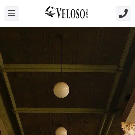
Skip link for screen readers