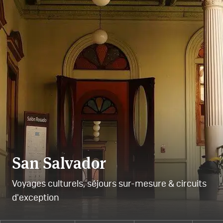
San Salvador
Voyages culturels, séjours sur-mesure & circuits
d'exception