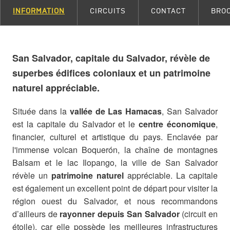
INFORMATION
CIRCUITS
CONTACT
BRO
San Salvador, capitale du Salvador, révèle de
superbes édifices coloniaux et un patrimoine
naturel appréciable.
Située dans la
vallée de Las Hamacas
, San Salvador
est la capitale du Salvador et le
centre économique
,
financier, culturel et artistique du pays. Enclavée par
l'immense volcan Boquerón, la chaîne de montagnes
Balsam et le lac Ilopango, la ville de San Salvador
révèle un
patrimoine naturel
appréciable. La capitale
est également un excellent point de départ pour visiter la
région ouest du Salvador, et nous recommandons
d’ailleurs de
rayonner depuis San Salvador
(circuit en
étoile), car elle possède les meilleures infrastructures