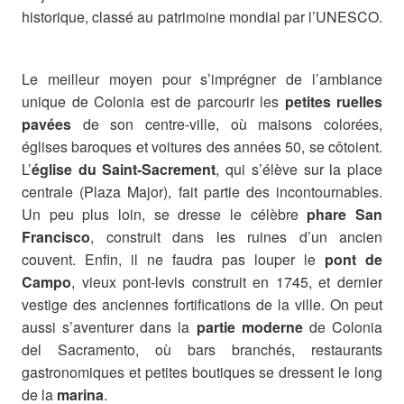
historique, classé au patrimoine mondial par l’UNESCO.
Le meilleur moyen pour s’imprégner de l’ambiance
unique de Colonia est de parcourir les
petites ruelles
pavées
de son centre-ville, où maisons colorées,
églises baroques et voitures des années 50, se côtoient.
L’
église du Saint-Sacrement
, qui s’élève sur la place
centrale (Plaza Major), fait partie des incontournables.
Un peu plus loin, se dresse le célèbre
phare San
Francisco
, construit dans les ruines d’un ancien
couvent. Enfin, il ne faudra pas louper le
pont de
Campo
, vieux pont-levis construit en 1745, et dernier
vestige des anciennes fortifications de la ville. On peut
aussi s’aventurer dans la
partie moderne
de Colonia
del Sacramento, où bars branchés, restaurants
gastronomiques et petites boutiques se dressent le long
de la
marina
.