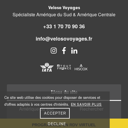
Veloso Voyages
Spécialiste Amérique du Sud & Amérique Centrale
+33 1 70 70 90 36
info@velosovoyages.fr
Liens du site
Ce site web utilise des cookies pour disposer de services et
d'offres adaptés à vos centres d'intérêts.
EN SAVOIR PLUS
Amérique du sud
Rechercher
ACCEPTER
Amérique centrale
Qui sommes nous?
DECLINE
PROGRAMMEZ UN RDV VIRTUEL