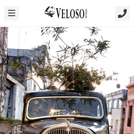
Skip link for screen readers