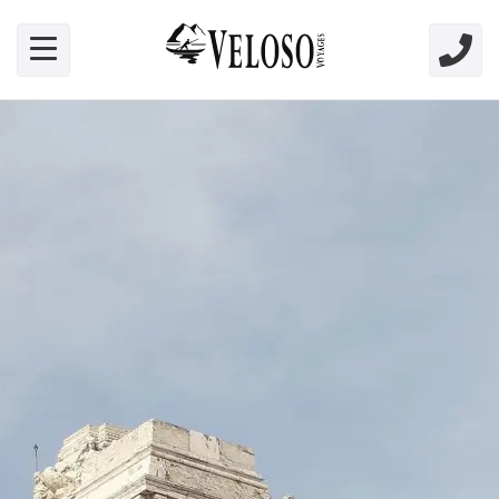
Skip link for screen readers