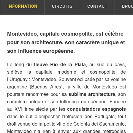
INFORMATION
CIRCUITS
CONTACT
BRO
Montevideo, capitale cosmopolite, est célèbre
pour son architecture, son caractère unique et
son influence européenne.
Le long du
fleuve Rio de la Plata
, au sud du pays,
s’élève la capitale moderne et cosmopolite de
l’Uruguay : Montevideo. Souvent éclipsée par sa voisine
argentine (Buenos Aires), la ville de Montevideo est
pourtant renommée pour sa
sublime architecture
, son
caractère unique et son influence européenne. Fondée
au XVIIIème siècle par les
conquistadors espagnols
dans le but d’empêcher l’intrusion des Portugais, tout
droit venue de la petite ville de Colonia del Sacramento,
Montevideo n’a rien à envier aux grandes métropoles