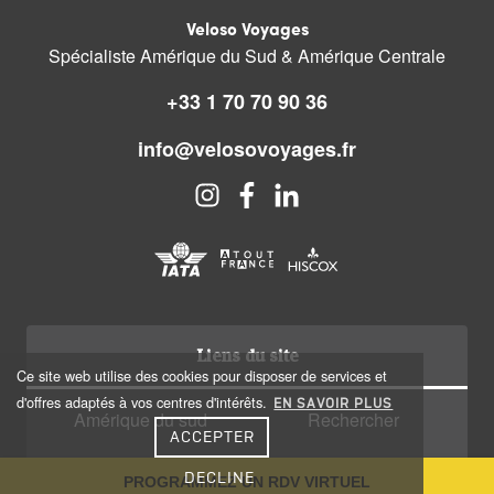
Veloso Voyages
Spécialiste Amérique du Sud & Amérique Centrale
+33 1 70 70 90 36
info@velosovoyages.fr
Liens du site
Ce site web utilise des cookies pour disposer de services et
d'offres adaptés à vos centres d'intérêts.
EN SAVOIR PLUS
Amérique du sud
Rechercher
ACCEPTER
Amérique centrale
Qui sommes nous?
DECLINE
PROGRAMMEZ UN RDV VIRTUEL