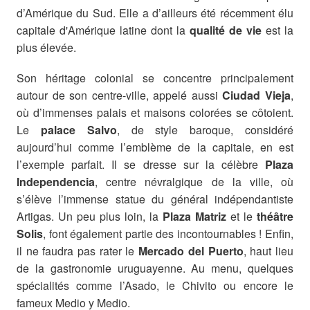
d’Amérique du Sud. Elle a d’ailleurs été récemment élu
capitale d'Amérique latine dont la
qualité de vie
est la
plus élevée.
Son héritage colonial se concentre principalement
autour de son centre-ville, appelé aussi
Ciudad Vieja
,
où d’immenses palais et maisons colorées se côtoient.
Le
palace Salvo
, de style baroque, considéré
aujourd’hui comme l’emblème de la capitale, en est
l’exemple parfait. Il se dresse sur la célèbre
Plaza
Independencia
, centre névralgique de la ville, où
s’élève l’immense statue du général indépendantiste
Artigas. Un peu plus loin, la
Plaza Matriz
et le
théâtre
Solis
, font également partie des incontournables ! Enfin,
il ne faudra pas rater le
Mercado del Puerto
, haut lieu
de la gastronomie uruguayenne. Au menu, quelques
spécialités comme l’Asado, le Chivito ou encore le
fameux Medio y Medio.