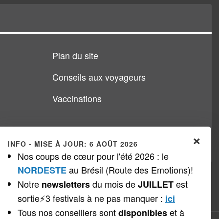
Plan du site
Conseils aux voyageurs
Vaccinations
×
INFO - MISE À JOUR: 6 AOÛT 2026
Nos coups de cœur pour l'été 2026 : le
au Brésil (Route des Emotions)!
NORDESTE
Notre
du mois de
est
newsletters
JUILLET
sortie⚡3 festivals à ne pas manquer
:
ici
Tous nos conseillers sont
et à
disponibles