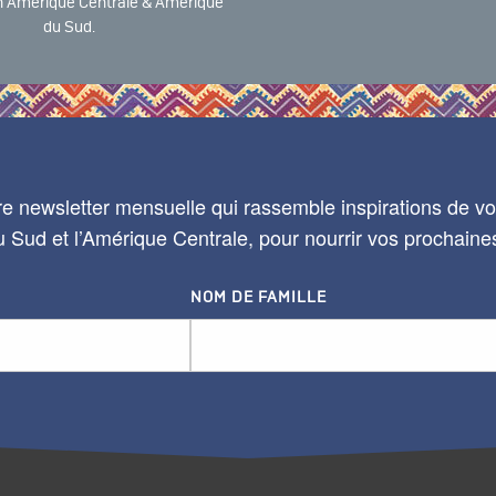
 Amérique Centrale & Amérique
du Sud.
e newsletter mensuelle qui rassemble inspirations de voy
 Sud et l’Amérique Centrale, pour nourrir vos prochaine
NOM DE FAMILLE