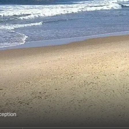
ception