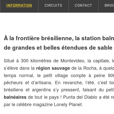
INFORMATION
CIRCUITS
CONTACT
BRO
À la frontière brésilienne, la station bal
de grandes et belles étendues de sable 
Situé à 300 kilomètres de Montevideo, la capitale, 
s’élève dans la
de la Rocha, à quelqu
région sauvage
temps normal, le petit village compte à peine 90
pêcheurs et d’artisans. En revanche, l’été, c’est to
brésiliens et argentins s’y pressent, faisant du pe
de tout le pays ! Punta del Diablo a été 
balnéaires
par le célèbre magazine Lonely Planet.