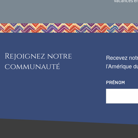
vacances en
Rejoignez notre
Recevez notr
communauté
l’Amérique du
PRÉNOM