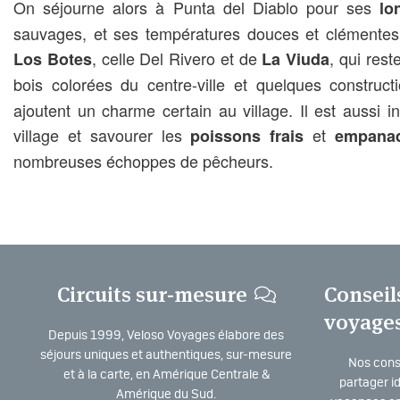
On séjourne alors à Punta del Diablo pour ses
lo
sauvages, et ses températures douces et clément
, celle Del Rivero et de
, qui res
Los Botes
La Viuda
bois colorées du centre-ville et quelques constru
ajoutent un charme certain au village. Il est aussi 
village et savourer les
et
poissons frais
empana
nombreuses échoppes de pêcheurs.
Circuits sur-mesure
Conseil
voyage
Depuis 1999, Veloso Voyages élabore des
séjours uniques et authentiques, sur-mesure
Nos consu
et à la carte, en Amérique Centrale &
partager i
Amérique du Sud.