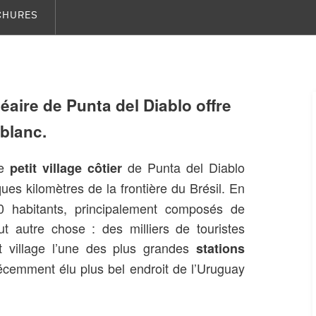
CHURES
néaire de Punta del Diablo offre
blanc.
le
de Punta del Diablo
petit village côtier
es kilomètres de la frontière du Brésil. En
0 habitants, principalement composés de
ut autre chose : des milliers de touristes
tit village l’une des plus grandes
stations
récemment élu plus bel endroit de l’Uruguay