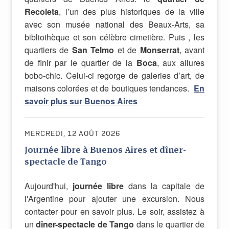
Recoleta
, l’un des plus historiques de la ville
avec son musée national des Beaux-Arts, sa
bibliothèque et son célèbre cimetière. Puis , les
quartiers de
San Telmo
et de
Monserrat
, avant
de finir par le quartier de la
Boca
, aux allures
bobo-chic. Celui-ci regorge de galeries d’art, de
maisons colorées et de boutiques tendances.
En
savoir plus sur Buenos Aires
MERCREDI, 12 AOÛT 2026
Journée libre à Buenos Aires et dîner-
spectacle de Tango
Aujourd'hui,
journée libre
dans la capitale de
l'Argentine pour ajouter une excursion. Nous
contacter pour en savoir plus. Le soir, assistez à
un
dîner-spectacle de Tango
dans le quartier de