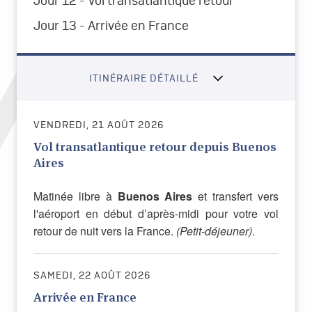
Jour 12 - Vol transatlantique retour
Jour 13
-
Arrivée en France
ITINÉRAIRE DÉTAILLÉ
VENDREDI, 21 AOÛT 2026
Vol transatlantique retour depuis Buenos
Aires
Matinée libre à
Buenos Aires
et transfert vers
l'aéroport en début d’après-midi pour votre vol
retour de nuit vers la France.
(Petit-déjeuner)
.
SAMEDI, 22 AOÛT 2026
Arrivée en France