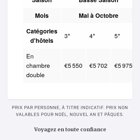
Mois
Mai à Octobre
Catégories
3*
4*
5*
d'hôtels
En
chambre
€5 550
€5 702
€5 975
double
PRIX PAR PERSONNE, À TITRE INDICATIF. PRIX NON
VALABLES POUR NOËL, NOUVEL AN ET PÂQUES.
Voyagez en toute confiance