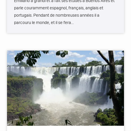
Emiliano a grandi et a fait ses études à Buenos Aires et
parle couramment espagnol, français, anglais et
portugais. Pendant de nombreuses années il a
parcouru le monde, et il se fera…