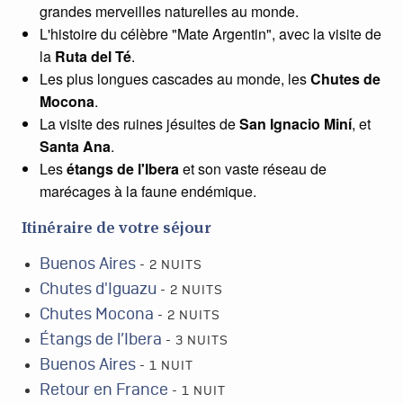
grandes
merveilles naturelles
au monde.
L'histoire du célèbre "Mate Argentin", avec la visite de
la
Ruta del Té
.
Les plus longues cascades au monde, les
Chutes de
Mocona
.
La visite des
ruines jésuites de
San Ignacio Miní
, et
Santa
Ana
.
Les
étangs de l'Ibera
et son vaste réseau de
marécages à la faune endémique.
Itinéraire de votre séjour
Buenos Aires
- 2 NUITS
Chutes d'Iguazu
- 2 NUITS
Chutes Mocona
- 2 NUITS
Étangs de l’Ibera
- 3 NUITS
Buenos Aires
- 1 NUIT
Retour en France
- 1 NUIT