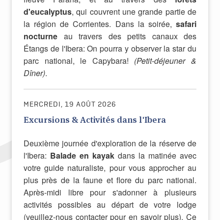
d'eucalyptus
, qui couvrent une grande partie de
la région de Corrientes. Dans la soirée,
safari
nocturne
au travers des petits canaux des
Étangs de l'Ibera: On pourra y observer la star du
parc national, le Capybara!
(Petit-déjeuner &
Dîner)
.
MERCREDI, 19 AOÛT 2026
Excursions & Activités dans l'Ibera
Deuxième journée d'exploration de la réserve de
l'Ibera:
Balade en kayak
dans la matinée avec
votre guide naturaliste, pour vous approcher au
plus près de la faune et flore du parc national.
Après-midi libre pour s'adonner à plusieurs
activités possibles au départ de votre lodge
(veuillez-nous contacter pour en savoir plus). Ce