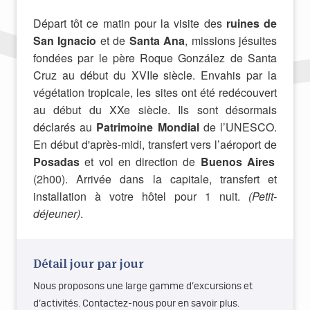
Départ tôt ce matin pour la visite des
ruines de
San Ignacio
et de
Santa
Ana
, missions jésuites
fondées par le père Roque González de Santa
Cruz au début du XVIIe siècle. Envahis par la
végétation tropicale, les sites ont été redécouvert
au début du XXe siècle. Ils sont désormais
déclarés au
Patrimoine Mondial
de l’UNESCO.
En début d'après-midi, transfert vers l’aéroport de
Posadas
et vol en direction de
Buenos Aires
(2h00). Arrivée dans la capitale, transfert et
installation à votre hôtel pour 1 nuit.
(Petit-
déjeuner)
.
Détail jour par jour
Nous proposons une large gamme d’excursions et
d’activités. Contactez-nous pour en savoir plus.