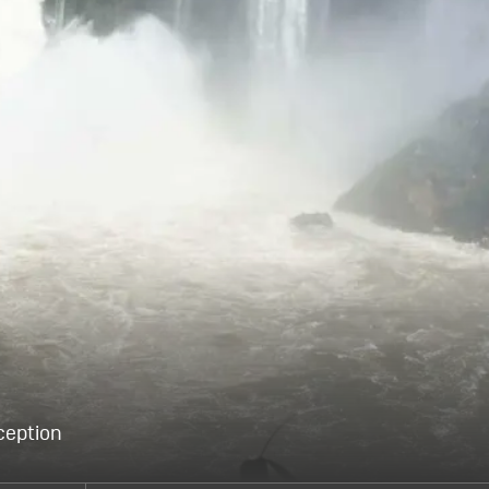
ception