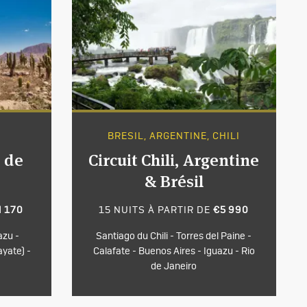
BRESIL, ARGENTINE, CHILI
 de
Circuit Chili, Argentine
& Brésil
4 170
15 NUITS À PARTIR DE
€5 990
azu -
Santiago du Chili - Torres del Paine -
ayate) -
Calafate - Buenos Aires - Iguazu - Rio
de Janeiro