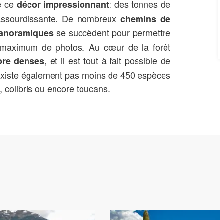
de ce
: des tonnes de
décor impressionnant
 assourdissante. De nombreux
chemins de
se succèdent pour permettre
panoramiques
n maximum de photos. Au cœur de la forêt
, et il est tout à fait possible de
lore denses
 n’existe également pas moins de 450 espèces
, colibris ou encore toucans.