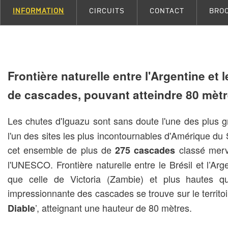
INFORMATION
CIRCUITS
CONTACT
BRO
Frontière naturelle entre l'Argentine et 
de cascades, pouvant atteindre 80 mètr
Les chutes d'Iguazu sont sans doute l'une des plus 
l'un des sites les plus incontournables d'Amérique du
cet ensemble de plus de
classé merve
275 cascades
l'UNESCO. Frontière naturelle entre le Brésil et l’Arg
que celle de Victoria (Zambie) et plus hautes q
impressionnante des cascades se trouve sur le territoir
’, atteignant une hauteur de 80 mètres.
Diable