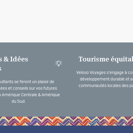
s & Idées
Tourisme équita
s
Veloso Voyages s’engage à co
développement durable et a 
ltants se feront un plaisir de
communautés locales des pa
dées et conseils sur vos futures
 Amérique Centrale & Amérique
du Sud.