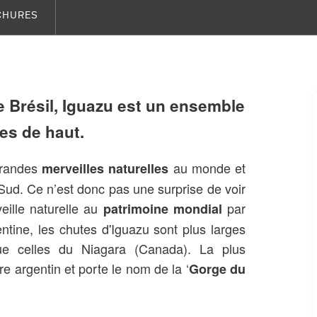
CHURES
le Brésil, Iguazu est un ensemble
es de haut.
grandes
au monde et
merveilles naturelles
 Sud. Ce n’est donc pas une surprise de voir
ille naturelle au
par
patrimoine mondial
entine, les chutes d'Iguazu sont plus larges
ue celles du Niagara (Canada). La plus
e argentin et porte le nom de la ‘
Gorge du