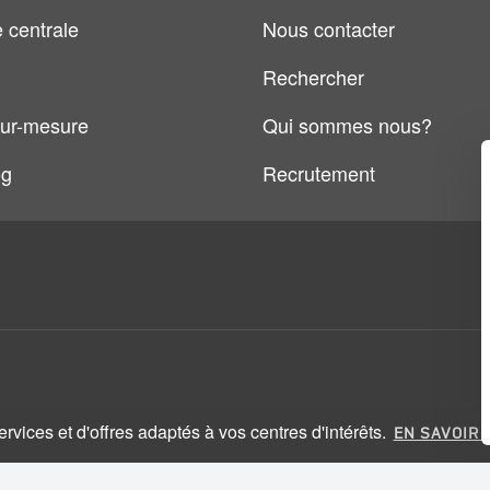
 centrale
Nous contacter
Rechercher
ur-mesure
Qui sommes nous?
og
Recrutement
vices et d'offres adaptés à vos centres d'intérêts.
EN SAVOIR 