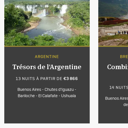
ARGENTINE
BRE
Trésors de l'Argentine
Combi
13 NUITS À PARTIR DE
€3 866
14 NUIT
Buenos Aires - Chutes d'Iguazu -
Bariloche - El Calafate - Ushuaïa
Buenos Aires 
de