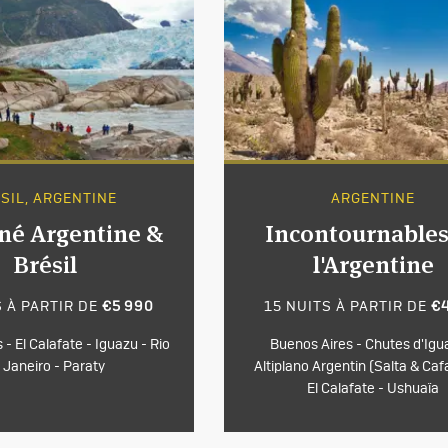
SIL, ARGENTINE
ARGENTINE
né Argentine &
Incontournables
Brésil
l'Argentine
S À PARTIR DE
€5 990
15 NUITS À PARTIR DE
€
- El Calafate - Iguazu - Rio
Buenos Aires - Chutes d'Igu
 Janeiro - Paraty
Altiplano Argentin (Salta & Caf
El Calafate - Ushuaïa