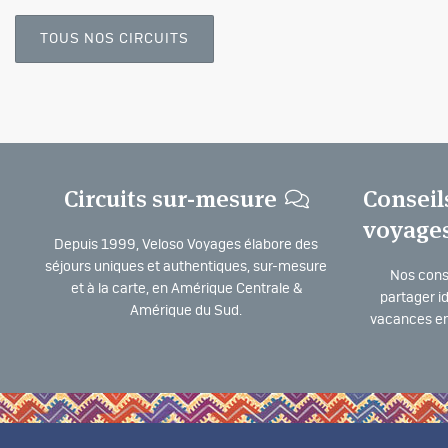
TOUS NOS CIRCUITS
Circuits sur-mesure
Conseil
voyage
Depuis 1999, Veloso Voyages élabore des
séjours uniques et authentiques, sur-mesure
Nos consu
et à la carte, en Amérique Centrale &
partager i
Amérique du Sud.
vacances en