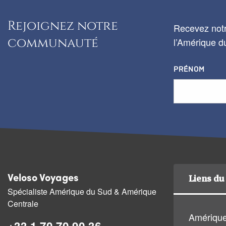
Rejoignez notre
Recevez notr
communauté
l’Amérique du
PRÉNOM
Liens du 
Veloso Voyages
Spécialiste Amérique du Sud & Amérique
Centrale
Amérique
+33 1 70 70 90 36