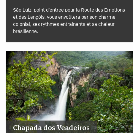
São Luiz, point d'entrée pour la Route des Émotions
et des Lençóis, vous envoûtera par son charme
colonial, ses rythmes entraînants et sa chaleur
brésilienne.
Chapada dos Veadeiros