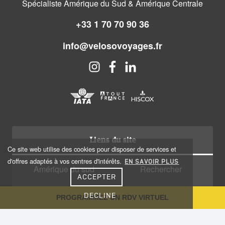
Spécialiste Amérique du Sud & Amérique Centrale
+33 1 70 70 90 36
info@velosovoyages.fr
Liens du site
Ce site web utilise des cookies pour disposer de services et
d'offres adaptés à vos centres d'intérêts.
EN SAVOIR PLUS
Amérique du sud
Rechercher
ACCEPTER
Amérique centrale
Qui sommes nous?
DECLINE
PROGRAMMEZ UN RDV VIRTUEL
Caraïbes
Recrutement