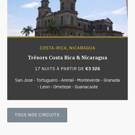
COSTA-RICA, NICARAGUA
Trésors Costa Rica & Nicaragua
17 NUITS À PARTIR DE
€3 326
San Jose - Tortuguero - Arenal - Monteverde - Granada
- Leon - Ometepe - Guanacaste
TOUS NOS CIRCUITS