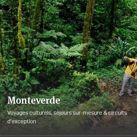
Monteverde
Voyages culturels, séjours sur-mesure & circuits
d'exception