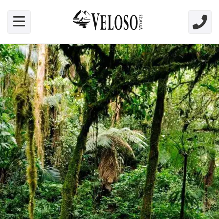
Skip link for screen readers