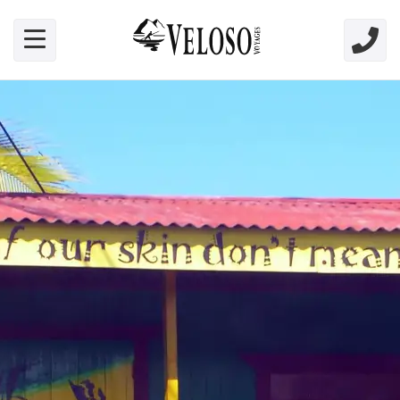
Skip link for screen readers