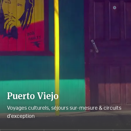
Puerto Viejo
Voyages culturels, séjours sur-mesure & circuits
d'exception