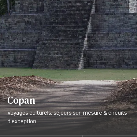
Copan
Voyages culturels, séjours sur-mesure & circuits
d'exception