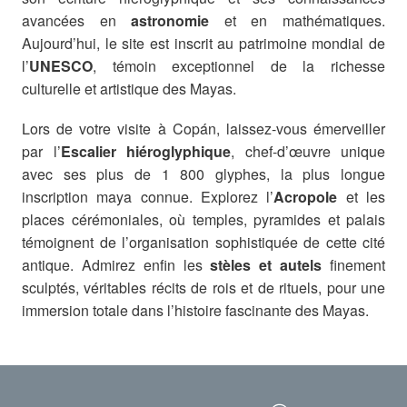
avancées en
astronomie
et en mathématiques.
Aujourd’hui, le site est inscrit au patrimoine mondial de
l’
UNESCO
, témoin exceptionnel de la richesse
culturelle et artistique des Mayas.
Lors de votre visite à Copán, laissez-vous émerveiller
par l’
Escalier hiéroglyphique
, chef-d’œuvre unique
avec ses plus de 1 800 glyphes, la plus longue
inscription maya connue. Explorez l’
Acropole
et les
places cérémoniales, où temples, pyramides et palais
témoignent de l’organisation sophistiquée de cette cité
antique. Admirez enfin les
stèles et autels
finement
sculptés, véritables récits de rois et de rituels, pour une
immersion totale dans l’histoire fascinante des Mayas.