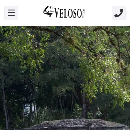
Skip link for screen readers