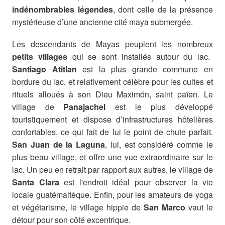
indénombrables légendes
, dont celle de la présence
mystérieuse d’une ancienne cité maya submergée.
Les descendants de Mayas peuplent les nombreux
petits villages
qui se sont installés autour du lac.
Santiago Atitlan
est la plus grande commune en
bordure du lac, et relativement célèbre pour les cultes et
rituels alloués à son Dieu Maximón, saint païen. Le
village de
Panajachel
est le plus développé
touristiquement et dispose d’infrastructures hôtelières
confortables, ce qui fait de lui le point de chute parfait.
San Juan de la Laguna
, lui, est considéré comme le
plus beau village, et offre une vue extraordinaire sur le
lac. Un peu en retrait par rapport aux autres, le village de
Santa Clara
est l'endroit idéal pour observer la vie
locale guatémaltèque. Enfin, pour les amateurs de yoga
et végétarisme, le village hippie de
San Marco
vaut le
détour pour son côté excentrique.