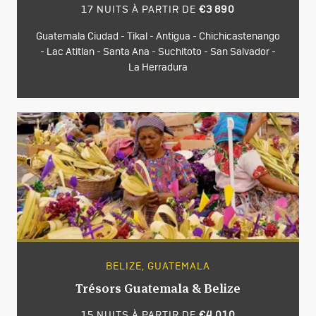
17 NUITS À PARTIR DE
€3 890
Guatemala Ciudad - Tikal - Antigua - Chichicastenango
- Lac Atitlan - Santa Ana - Suchitoto - San Salvador -
La Herradura
BELIZE, GUATEMALA
Trésors Guatemala & Belize
15 NUITS À PARTIR DE
€4 010