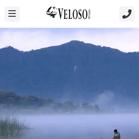
Skip link for screen readers