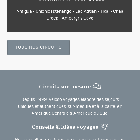
Antigua - Chichicastenango - Lac Atitlan - Tikal - Chaa
Creek - Ambergris Caye
TOUS NOS CIRCUITS
Circuits sur-mesure
Depuis 1999, Veloso Voyages élabore des séjours
uniques et authentiques, sur-mesure et à la carte, en
Amérique Centrale & Amérique du Sud.
Conseils & Idées voyages
Nos consultants se feront un plaisir de partager idées et